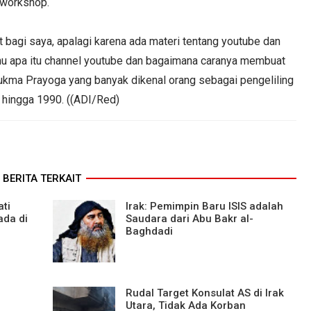
i workshop.
t bagi saya, apalagi karena ada materi tentang youtube dan
ahu apa itu channel youtube dan bagaimana caranya membuat
 Sukma Prayoga yang banyak dikenal orang sebagai pengeliling
 hingga 1990. ((ADI/Red)
BERITA TERKAIT
ti
Irak: Pemimpin Baru ISIS adalah
ada di
Saudara dari Abu Bakr al-
Baghdadi
Rudal Target Konsulat AS di Irak
Utara, Tidak Ada Korban