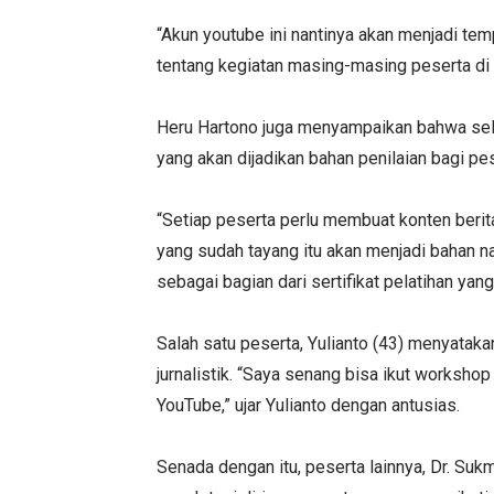
“Akun youtube ini nantinya akan menjadi te
tentang kegiatan masing-masing peserta di t
Heru Hartono juga menyampaikan bahwa sel
yang akan dijadikan bahan penilaian bagi pe
“Setiap peserta perlu membuat konten berit
yang sudah tayang itu akan menjadi bahan n
sebagai bagian dari sertifikat pelatihan ya
Salah satu peserta, Yulianto (43) menyatak
jurnalistik. “Saya senang bisa ikut worksho
YouTube,” ujar Yulianto dengan antusias.
Senada dengan itu, peserta lainnya, Dr. S