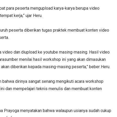
mpat para peserta mengupload karya-karya berupa video
empat kerja,” ujar Heru.
uruh peserta diberikan tugas praktek membuat konten video
serta.
a video dan diupload ke youtube masing-masing. Hasil video
arasumber menilai hasil workshop ini yang akan dimasukan
ng akan diberikan kepada masing-masing peserta,” beber Heru.
an bahwa dirinya sangat senang mengikuti acara workshop
p ini dan mempelajari teknis menulis dan membuat konten
ukma Prayoga menyatakan bahwa walaupun usianya sudah cukup