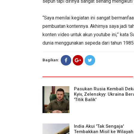
sepuh tapi dirinya sangat senang mengikut
“Saya menilai kegiatan ini sangat bermanfaa
pembuatan kontennya. Akhirnya saya jadi t
konten video untuk akun youtube ini,” kata
dunia menggunakan sepeda dari tahun 1985
Bagikan:
Pasukan Rusia Kembali Deka
Kyiv, Zelenskyy: Ukraina Ber
'Titik Balik'
India Akui 'Tak Sengaja'
Tembakkan Misil ke Wilayah