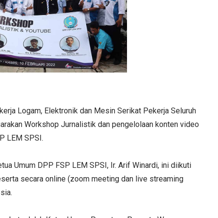
erja Logam, Elektronik dan Mesin Serikat Pekerja Seluruh
akan Workshop Jurnalistik dan pengelolaan konten video
FSP LEM SPSI.
ua Umum DPP FSP LEM SPSI, Ir. Arif Winardi, ini diikuti
eserta secara online (zoom meeting dan live streaming
sia.