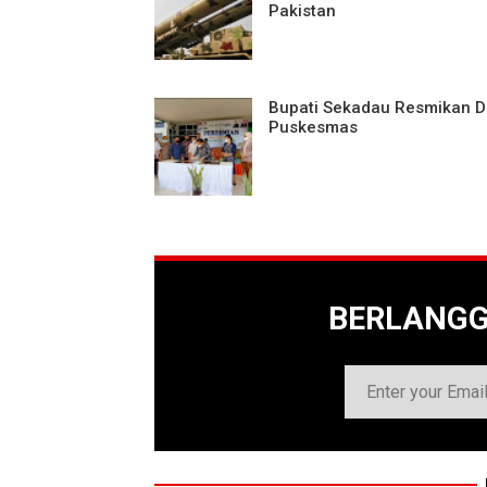
Pakistan
Bupati Sekadau Resmikan 
Puskesmas
BERLANG