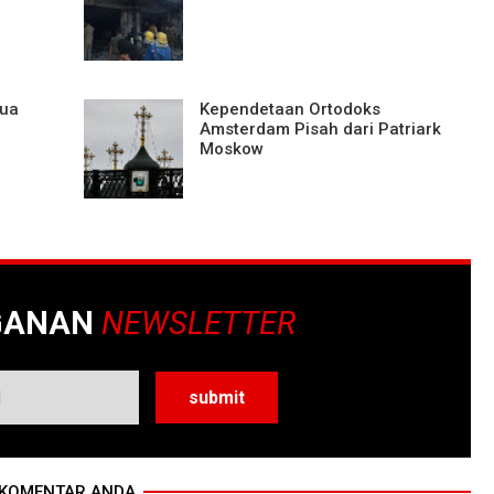
Dua
Kependetaan Ortodoks
Amsterdam Pisah dari Patriark
Moskow
GANAN
NEWSLETTER
KOMENTAR ANDA