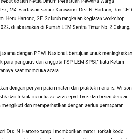
ersebut adalah Ketua Umum Persatuan Pewarta Warga
.Sc, MA; wartawan senior Karawang, Drs. N. Hartono, dan CEO
, Heru Hartono, SE. Seluruh rangkaian kegiatan workshop
2022, dilaksanakan di Rumah LEM Sentra Timur No. 2 Cakung,
erjasama dengan PPWI Nasional, bertujuan untuk meningkatkan
ik para pengurus dan anggota FSP LEM SPSI," kata Ketum
tannya saat membuka acara.
utkan dengan penyampaian materi dan praktek menulis. Wilson
stik dan teknik menulis secara cepat, baik dan benar dengan
mengikuti dan memperhatikan dengan serius pemaparan
ri Drs. N. Hartono tampil memberikan materi terkait kode