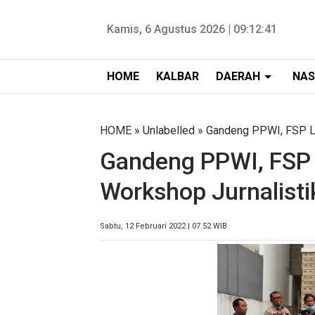
Kamis, 6 Agustus 2026 |
09:12:42
HOME
KALBAR
DAERAH
NAS
HOME
» Unlabelled » Gandeng PPWI, FSP L
Gandeng PPWI, FSP
Workshop Jurnalist
Sabtu, 12 Februari 2022 | 07.52 WIB