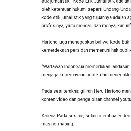
etik jurnalistik. "Kode Etik Jurnalistik ada
oleh ketentuan hukum, seperti Undang-Und
kode etik jurnalistik yang tujuannya adala
profesinya, yaitu mencari dan menyajikan in
Hartono juga menegaskan bahwa Kode Etik Ju
kemerdekaan pers dan memenuhi hak publik
“Wartawan Indonesia memerlukan landasan 
menjaga kepercayaan publik dan menegakkan 
Pada sesi terakhir, giliran Heru Hartono 
konten video dan pengelolaan channel yout
Karena Pada sesi ini, selain membuat video
masing-masing.