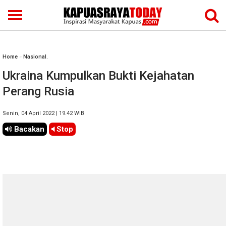
Home
»
Nasional.
Ukraina Kumpulkan Bukti Kejahatan
Perang Rusia
Senin, 04 April 2022 | 19.42 WIB
Bacakan
Stop