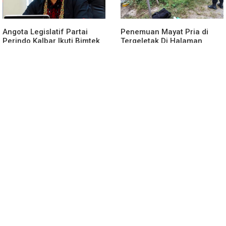
Angota Legislatif Partai
Penemuan Mayat Pria di
Perindo Kalbar Ikuti Bimtek
Tergeletak Di Halaman
Partai Di Jakarta
Rumah Warga, Ini
Penjelasan Polisi