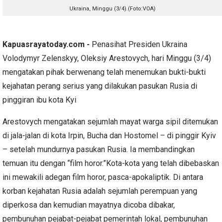
Ukraina, Minggu (3/4).(Foto:VOA)
Kapuasrayatoday.com -
Penasihat Presiden Ukraina
Volodymyr Zelenskyy, Oleksiy Arestovych, hari Minggu (3/4)
mengatakan pihak berwenang telah menemukan bukti-bukti
kejahatan perang serius yang dilakukan pasukan Rusia di
pinggiran ibu kota Kyi
Arestovych mengatakan sejumlah mayat warga sipil ditemukan
di jala-jalan di kota Irpin, Bucha dan Hostomel – di pinggir Kyiv
– setelah mundurnya pasukan Rusia. Ia membandingkan
temuan itu dengan “film horor.”Kota-kota yang telah dibebaskan
ini mewakili adegan film horor, pasca-apokaliptik. Di antara
korban kejahatan Rusia adalah sejumlah perempuan yang
diperkosa dan kemudian mayatnya dicoba dibakar,
pembunuhan pejabat-pejabat pemerintah lokal, pembunuhan