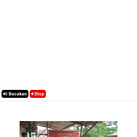
Bacakan
Stop