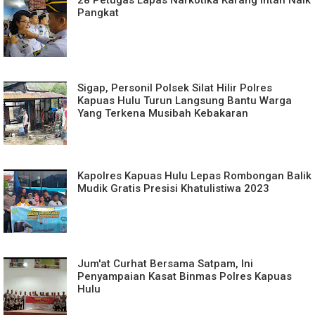
28 Petugas Lapas Narkotika Karang Intan Naik
Pangkat
Sigap, Personil Polsek Silat Hilir Polres
Kapuas Hulu Turun Langsung Bantu Warga
Yang Terkena Musibah Kebakaran
Kapolres Kapuas Hulu Lepas Rombongan Balik
Mudik Gratis Presisi Khatulistiwa 2023
Jum'at Curhat Bersama Satpam, Ini
Penyampaian Kasat Binmas Polres Kapuas
Hulu