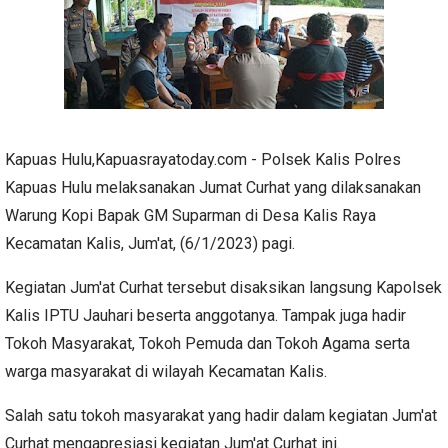
Kapuas Hulu,Kapuasrayatoday.com - Polsek Kalis Polres
Kapuas Hulu melaksanakan Jumat Curhat yang dilaksanakan
Warung Kopi Bapak GM Suparman di Desa Kalis Raya
Kecamatan Kalis, Jum'at, (6/1/2023) pagi.
Kegiatan Jum'at Curhat tersebut disaksikan langsung Kapolsek
Kalis IPTU Jauhari beserta anggotanya.
Tampak juga hadir
Tokoh Masyarakat, Tokoh Pemuda dan Tokoh Agama serta
warga masyarakat di wilayah Kecamatan Kalis.
Salah satu tokoh masyarakat yang hadir dalam kegiatan Jum'at
Curhat mengapresiasi kegiatan Jum'at Curhat ini.