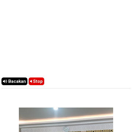
Bacakan
Stop