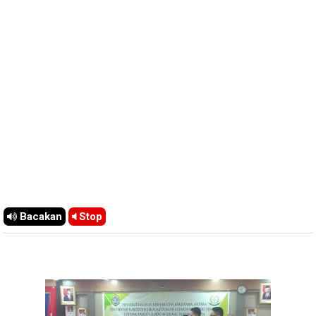
Bacakan
Stop