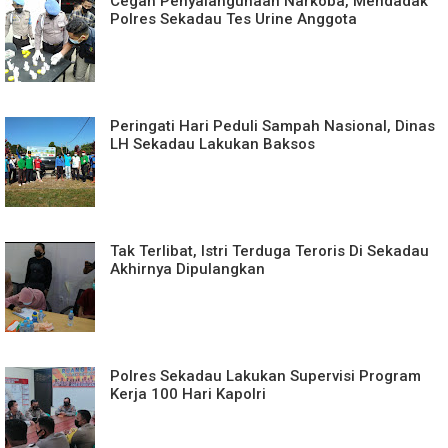
Cegah Penyalahgunaan Narkoba, Mendadak
Polres Sekadau Tes Urine Anggota
Peringati Hari Peduli Sampah Nasional, Dinas
LH Sekadau Lakukan Baksos
Tak Terlibat, Istri Terduga Teroris Di Sekadau
Akhirnya Dipulangkan
Polres Sekadau Lakukan Supervisi Program
Kerja 100 Hari Kapolri