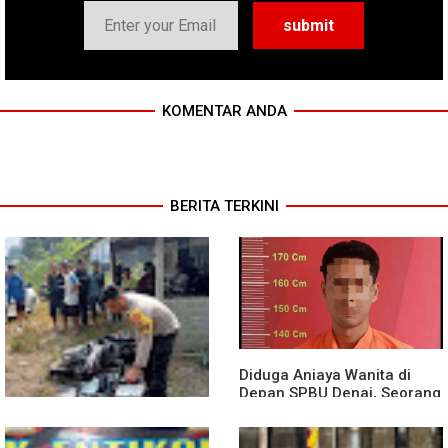
KOMENTAR ANDA
BERITA TERKINI
Diduga Aniaya Wanita di
Depan SPBU Denai, Seorang
Pria Diamankan Polsek
Medan Area