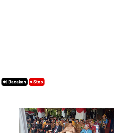
Bacakan
Stop