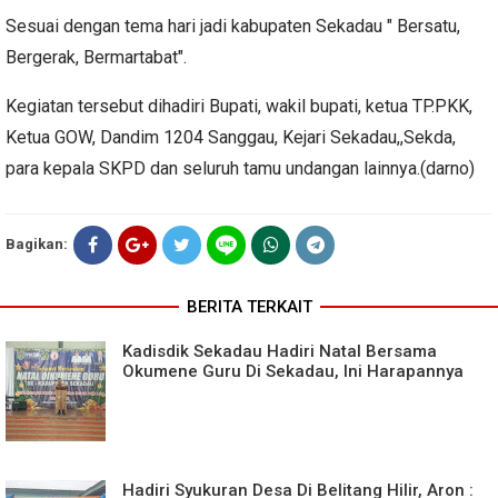
Sesuai dengan tema hari jadi kabupaten Sekadau " Bersatu,
Bergerak, Bermartabat".
Kegiatan tersebut dihadiri Bupati, wakil bupati, ketua TP.PKK,
Ketua GOW, Dandim 1204 Sanggau, Kejari Sekadau,,Sekda,
para kepala SKPD dan seluruh tamu undangan lainnya.(darno)
Bagikan:
BERITA TERKAIT
Kadisdik Sekadau Hadiri Natal Bersama
Okumene Guru Di Sekadau, Ini Harapannya
Hadiri Syukuran Desa Di Belitang Hilir, Aron :