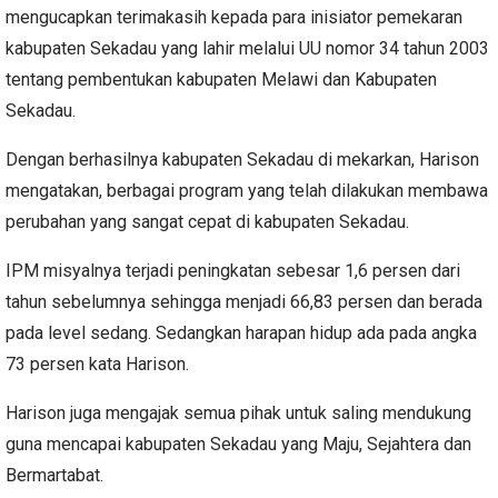
mengucapkan terimakasih kepada para inisiator pemekaran
kabupaten Sekadau yang lahir melalui UU nomor 34 tahun 2003
tentang pembentukan kabupaten Melawi dan Kabupaten
Sekadau.
Dengan berhasilnya kabupaten Sekadau di mekarkan, Harison
mengatakan, berbagai program yang telah dilakukan membawa
perubahan yang sangat cepat di kabupaten Sekadau.
IPM misyalnya terjadi peningkatan sebesar 1,6 persen dari
tahun sebelumnya sehingga menjadi 66,83 persen dan berada
pada level sedang. Sedangkan harapan hidup ada pada angka
73 persen kata Harison.
Harison juga mengajak semua pihak untuk saling mendukung
guna mencapai kabupaten Sekadau yang Maju, Sejahtera dan
Bermartabat.