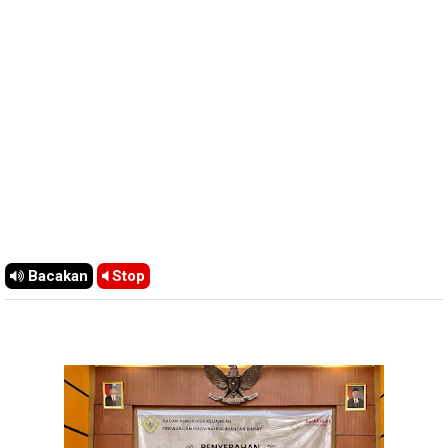
Bacakan
Stop