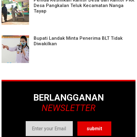
Pemda Resmikan Kantor Desa dan Kantor PKK
Desa Pangkalan Teluk Kecamatan Nanga
Tayap
Bupati Landak Minta Penerima BLT Tidak
Diwakilkan
BERLANGGANAN
NEWSLETTER