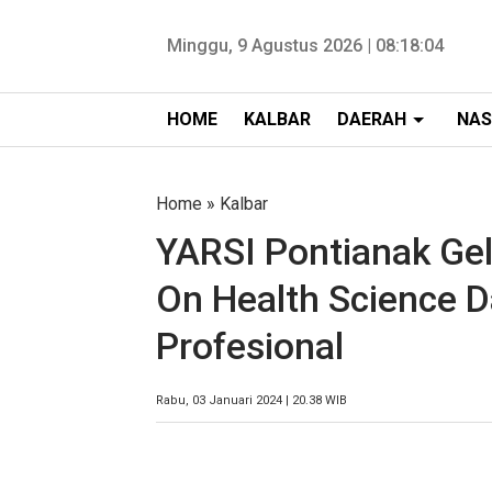
Minggu, 9 Agustus 2026 |
08:18:05
HOME
KALBAR
DAERAH
NAS
Home
»
Kalbar
YARSI Pontianak Gel
On Health Science 
Profesional
Rabu, 03 Januari 2024 | 20.38 WIB