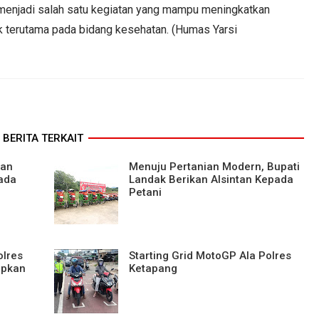
at menjadi salah satu kegiatan yang mampu meningkatkan
terutama pada bidang kesehatan. (Humas Yarsi
BERITA TERKAIT
aan
Menuju Pertanian Modern, Bupati
ada
Landak Berikan Alsintan Kepada
Petani
olres
Starting Grid MotoGP Ala Polres
apkan
Ketapang