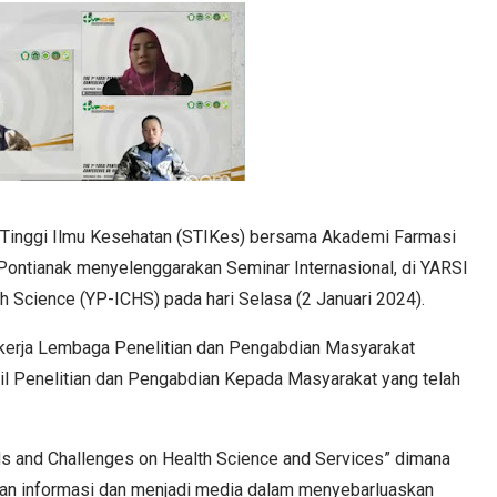
Tinggi Ilmu Kesehatan (STIKes) bersama Akademi Farmasi
Pontianak menyelenggarakan Seminar Internasional, di YARSI
th Science (YP-ICHS) pada hari Selasa (2 Januari 2024).
 kerja Lembaga Penelitian dan Pengabdian Masyarakat
il Penelitian dan Pengabdian Kepada Masyarakat yang telah
ds and Challenges on Health Science and Services” dimana
ikan informasi dan menjadi media dalam menyebarluaskan