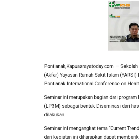
Pontianak,Kapuasrayatoday.com – Sekolah 
(Akfar) Yayasan Rumah Sakit Islam (YARSI) 
Pontianak International Conference on Heal
Seminar ini merupakan bagian dari program
(LP3M) sebagai bentuk Diseminasi dari has
dilakukan.
Seminar ini mengangkat tema “Current Tren
dari kegiatan ini diharapkan dapat member