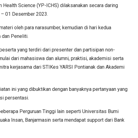
n Health Science (YP-ICHS) dilaksanakan secara daring
er – 01 Desember 2023.
ateri oleh para narasumber, kemudian di hari kedua
 dan Peneliti.
0 peserta yang terdiri dari presenter dan partisipan non-
mulai dari mahasiswa dan alumni, praktisi, akademisi serta
 mitra kerjasama dari STIKes YARSI Pontianak dan Akademi
iatan ini yang dibuktikan dengan banyaknya pertanyaan yang
si persentasi.
 beberapa Perguruan Tinggi lain seperti Universitas Bumi
ka Insan, Banjarmasin serta mendapat support dari Bank