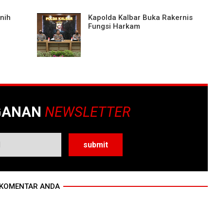
nih
Kapolda Kalbar Buka Rakernis
Fungsi Harkam
GANAN
NEWSLETTER
KOMENTAR ANDA