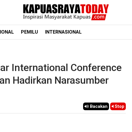
IONAL
PEMILU
INTERNASIONAL
ar International Conference
Dan Hadirkan Narasumber
Bacakan
Stop