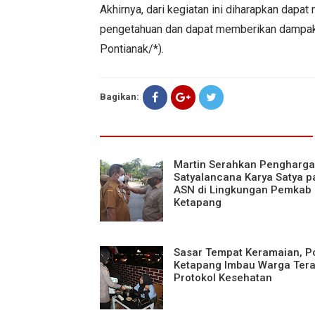
Akhirnya, dari kegiatan ini diharapkan dap
pengetahuan dan dapat memberikan dampak 
Pontianak/*).
Bagikan:
Martin Serahkan Pengharg
Satyalancana Karya Satya p
ASN di Lingkungan Pemkab
Ketapang
Sasar Tempat Keramaian, P
Ketapang Imbau Warga Ter
Protokol Kesehatan