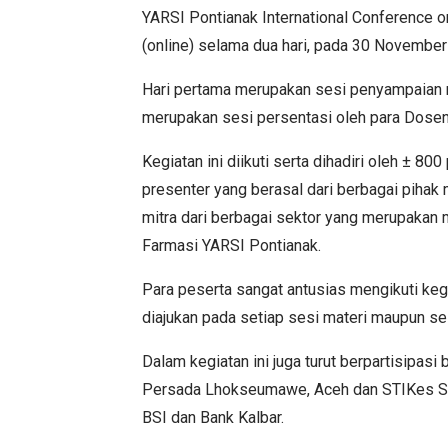
YARSI Pontianak International Conference o
(online) selama dua hari, pada 30 Novemb
Hari pertama merupakan sesi penyampaian m
merupakan sesi persentasi oleh para Dosen
Kegiatan ini diikuti serta dihadiri oleh ± 80
presenter yang berasal dari berbagai pihak 
mitra dari berbagai sektor yang merupakan
Farmasi YARSI Pontianak.
Para peserta sangat antusias mengikuti keg
diajukan pada setiap sesi materi maupun se
Dalam kegiatan ini juga turut berpartisipasi
Persada Lhokseumawe, Aceh dan STIKes Sua
BSI dan Bank Kalbar.