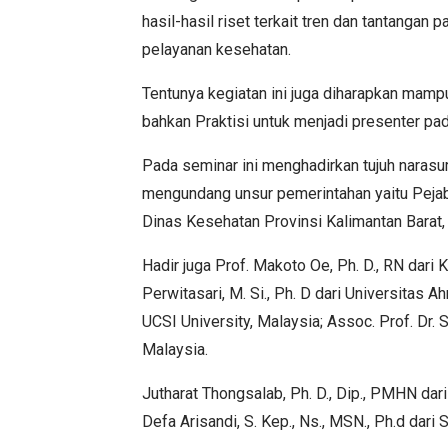
hasil-hasil riset terkait tren dan tantanga
pelayanan kesehatan.
Tentunya kegiatan ini juga diharapkan mampu
bahkan Praktisi untuk menjadi presenter pad
Pada seminar ini menghadirkan tujuh narasu
mengundang unsur pemerintahan yaitu Pejaba
Dinas Kesehatan Provinsi Kalimantan Barat, D
Hadir juga Prof. Makoto Oe, Ph. D., RN dari 
Perwitasari, M. Si., Ph. D dari Universitas 
UCSI University, Malaysia; Assoc. Prof. Dr.
Malaysia.
Jutharat Thongsalab, Ph. D., Dip., PMHN dari
Defa Arisandi, S. Kep., Ns., MSN., Ph.d dar