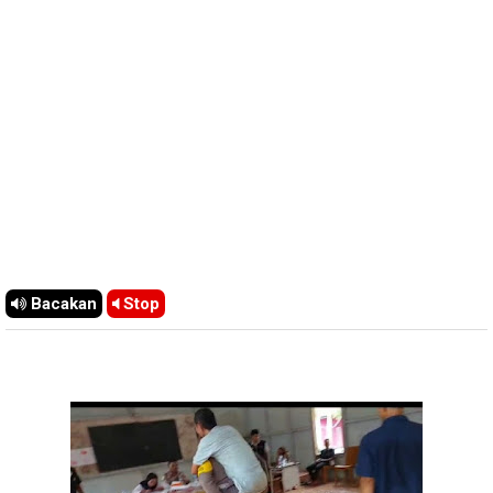
Bacakan
Stop