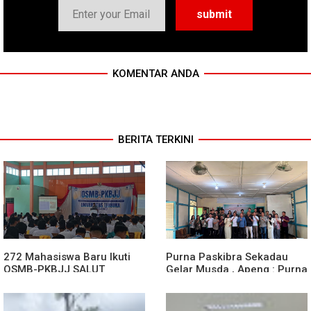
KOMENTAR ANDA
BERITA TERKINI
272 Mahasiswa Baru Ikuti
Purna Paskibra Sekadau
OSMB-PKBJJ SALUT
Gelar Musda , Apeng : Purna
Sekadau 2026
Paskibra Dapat Menjadi
Agen Terdepan Menjaga
Persatuan Dan Kesatuan