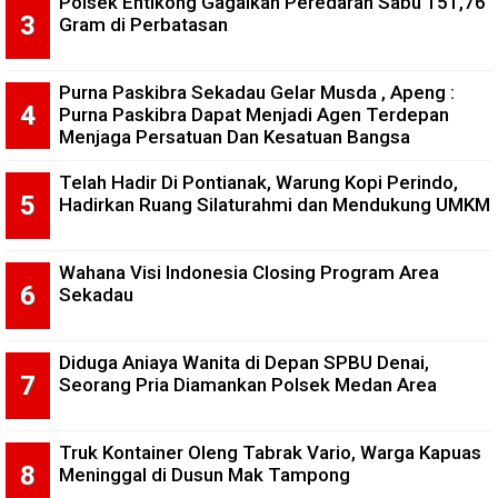
Polsek Entikong Gagalkan Peredaran Sabu 151,76
Gram di Perbatasan
Purna Paskibra Sekadau Gelar Musda , Apeng :
Purna Paskibra Dapat Menjadi Agen Terdepan
Menjaga Persatuan Dan Kesatuan Bangsa
Telah Hadir Di Pontianak, Warung Kopi Perindo,
Hadirkan Ruang Silaturahmi dan Mendukung UMKM
Wahana Visi Indonesia Closing Program Area
Sekadau
Diduga Aniaya Wanita di Depan SPBU Denai,
Seorang Pria Diamankan Polsek Medan Area
Truk Kontainer Oleng Tabrak Vario, Warga Kapuas
Meninggal di Dusun Mak Tampong