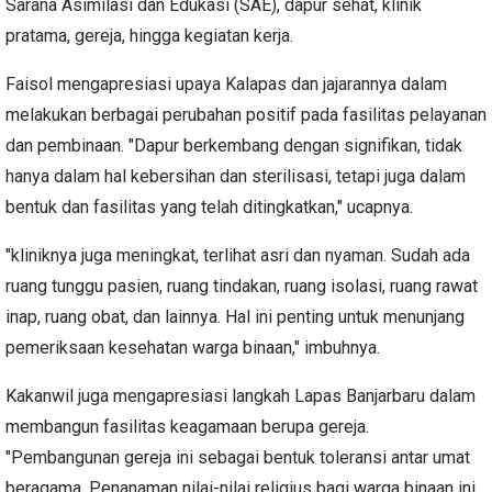
Sarana Asimilasi dan Edukasi (SAE), dapur sehat, klinik
pratama, gereja, hingga kegiatan kerja.
Faisol mengapresiasi upaya Kalapas dan jajarannya dalam
melakukan berbagai perubahan positif pada fasilitas pelayanan
dan pembinaan. "Dapur berkembang dengan signifikan, tidak
hanya dalam hal kebersihan dan sterilisasi, tetapi juga dalam
bentuk dan fasilitas yang telah ditingkatkan," ucapnya.
"kliniknya juga meningkat, terlihat asri dan nyaman. Sudah ada
ruang tunggu pasien, ruang tindakan, ruang isolasi, ruang rawat
inap, ruang obat, dan lainnya. Hal ini penting untuk menunjang
pemeriksaan kesehatan warga binaan," imbuhnya.
Kakanwil juga mengapresiasi langkah Lapas Banjarbaru dalam
membangun fasilitas keagamaan berupa gereja.
"Pembangunan gereja ini sebagai bentuk toleransi antar umat
beragama. Penanaman nilai-nilai religius bagi warga binaan ini