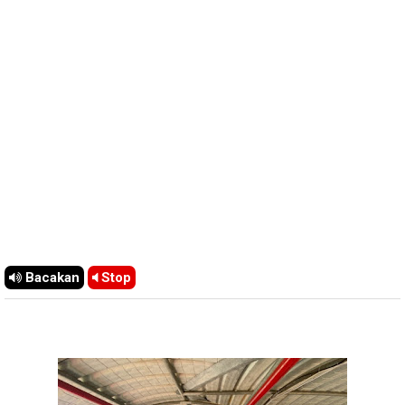
Bacakan
Stop