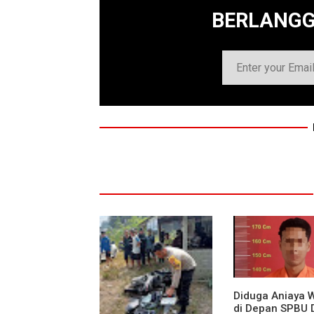
BERLANG
Diduga Aniaya 
di Depan SPBU 