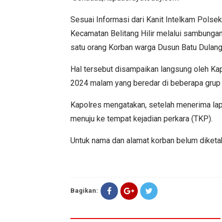
Sesuai Informasi dari Kanit Intelkam Polsek
Kecamatan Belitang Hilir melalui sambungan
satu orang Korban warga Dusun Batu Dulang
Hal tersebut disampaikan langsung oleh K
2024 malam yang beredar di beberapa gru
Kapolres mengatakan, setelah menerima lapo
menuju ke tempat kejadian perkara (TKP).
Untuk nama dan alamat korban belum diketah
Bagikan: