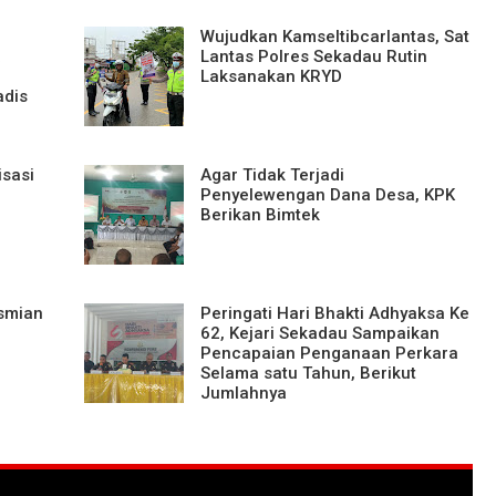
Wujudkan Kamseltibcarlantas, Sat
a
Lantas Polres Sekadau Rutin
Laksanakan KRYD
adis
isasi
Agar Tidak Terjadi
Penyelewengan Dana Desa, KPK
Berikan Bimtek
esmian
Peringati Hari Bhakti Adhyaksa Ke
62, Kejari Sekadau Sampaikan
Pencapaian Penganaan Perkara
Selama satu Tahun, Berikut
Jumlahnya