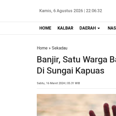
Kamis, 6 Agustus 2026 |
22:06:33
HOME
KALBAR
DAERAH
NAS
Home
»
Sekadau
Banjir, Satu Warga 
Di Sungai Kapuas
Sabtu, 16 Maret 2024 | 05.31 WIB