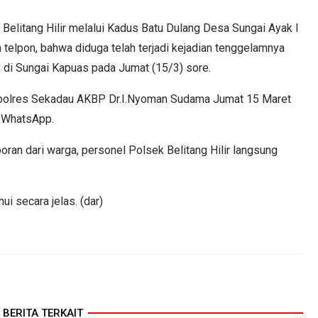
 Belitang Hilir melalui Kadus Batu Dulang Desa Sungai Ayak I
 telpon, bahwa diduga telah terjadi kejadian tenggelamnya
 di Sungai Kapuas pada Jumat (15/3) sore.
apolres Sekadau AKBP Dr.I.Nyoman Sudama Jumat 15 Maret
p WhatsApp.
ran dari warga, personel Polsek Belitang Hilir langsung
ui secara jelas.
(dar)
BERITA TERKAIT