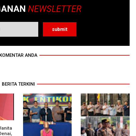
GANAN
NEWSLETTER
KOMENTAR ANDA
BERITA TERKINI
Wanita
Denai,