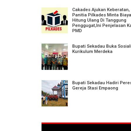
Cakades Ajukan Keberatan,
Panitia Pilkades Minta Biay
Hitung Ulang Di Tanggung
Penggugat,Ini Penjelasan K
PMD
Bupati Sekadau Buka Sosial
Kurikulum Merdeka
Bupati Sekadau Hadiri Per
Gereja Stasi Empaong