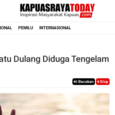
IONAL
PEMILU
INTERNASIONAL
Batu Dulang Diduga Tengelam
Bacakan
Stop