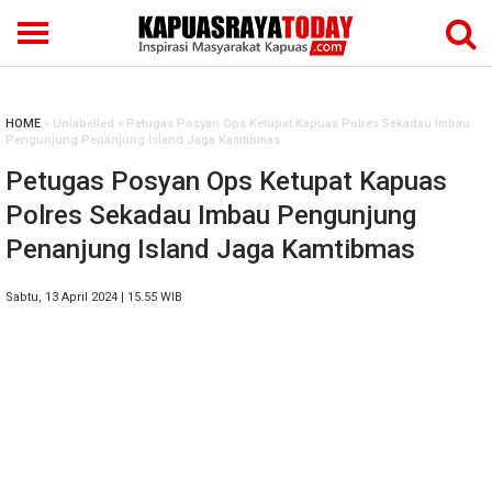
HOME
» Unlabelled » Petugas Posyan Ops Ketupat Kapuas Polres Sekadau Imbau
Pengunjung Penanjung Island Jaga Kamtibmas
Petugas Posyan Ops Ketupat Kapuas
Polres Sekadau Imbau Pengunjung
Penanjung Island Jaga Kamtibmas
Sabtu, 13 April 2024 | 15.55 WIB