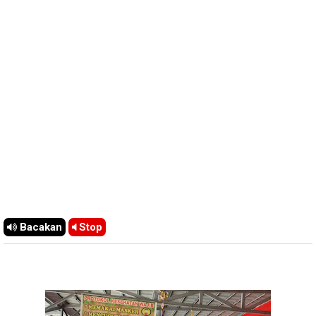
Bacakan
Stop