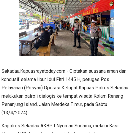
Sekadau,Kapuasrayatoday.com - Ciptakan suasana aman dan
kondusif selama libur Idul Fitri 1445 H, petugas Pos
Pelayanan (Posyan) Operasi Ketupat Kapuas Polres Sekadau
melakukan patroli dialogis ke tempat wisata Kolam Renang
Penanjung Island, Jalan Merdeka Timur, pada Sabtu
(13/4/2024).
Kapolres Sekadau AKBP I Nyoman Sudama, melalui Kasi