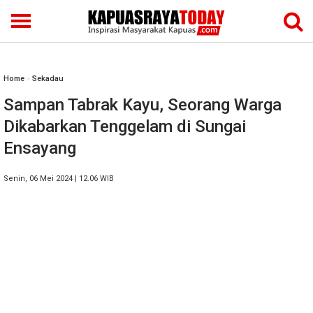
Home
»
Sekadau
Sampan Tabrak Kayu, Seorang Warga
Dikabarkan Tenggelam di Sungai
Ensayang
Senin, 06 Mei 2024 | 12.06 WIB