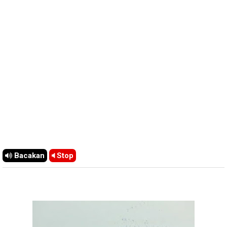
Bacakan
Stop