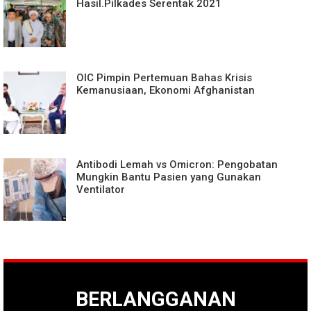
Hasil.Pilkades Serentak 2021
OIC Pimpin Pertemuan Bahas Krisis
Kemanusiaan, Ekonomi Afghanistan
Antibodi Lemah vs Omicron: Pengobatan
Mungkin Bantu Pasien yang Gunakan
Ventilator
BERLANGGANAN