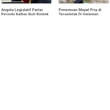
Angota Legislatif Partai
Penemuan Mayat Pria di
Perindo Kalbar Ikuti Bimtek
Tergeletak Di Halaman
Partai Di Jakarta
Rumah Warga, Ini
Penjelasan Polisi