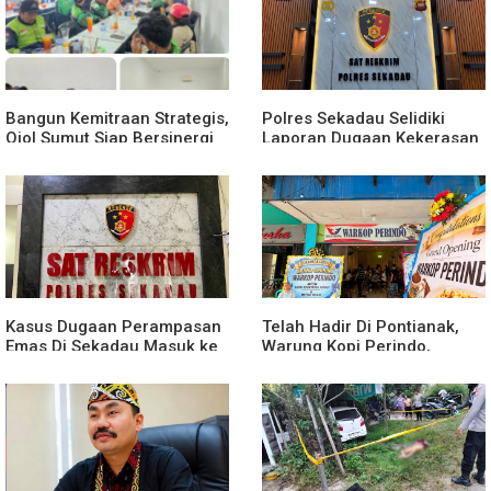
Bangun Kemitraan Strategis,
Polres Sekadau Selidiki
Ojol Sumut Siap Bersinergi
Laporan Dugaan Kekerasan
Menciptakan Lingkungan
Seksual Terhadap Anak
yang Tertib dan Kondusif
Dibawah Umur
Kasus Dugaan Perampasan
Telah Hadir Di Pontianak,
Emas Di Sekadau Masuk ke
Warung Kopi Perindo,
Tahap Penyidikan
Hadirkan Ruang Silaturahmi
dan Mendukung UMKM