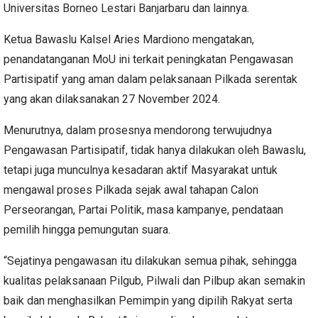
Universitas Borneo Lestari Banjarbaru dan lainnya.
Ketua Bawaslu Kalsel Aries Mardiono mengatakan,
penandatanganan MoU ini terkait peningkatan Pengawasan
Partisipatif yang aman dalam pelaksanaan Pilkada serentak
yang akan dilaksanakan 27 November 2024.
Menurutnya, dalam prosesnya mendorong terwujudnya
Pengawasan Partisipatif, tidak hanya dilakukan oleh Bawaslu,
tetapi juga munculnya kesadaran aktif Masyarakat untuk
mengawal proses Pilkada sejak awal tahapan Calon
Perseorangan, Partai Politik, masa kampanye, pendataan
pemilih hingga pemungutan suara.
“Sejatinya pengawasan itu dilakukan semua pihak, sehingga
kualitas pelaksanaan Pilgub, Pilwali dan Pilbup akan semakin
baik dan menghasilkan Pemimpin yang dipilih Rakyat serta