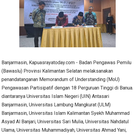
Banjarmasin, Kapuasrayatoday.com - Badan Pengawas Pemilu
(Bawaslu) Provinsi Kalimantan Selatan melaksanakan
penandatanganan Memorandum of Understanding (MoU)
Pengawasan Partisipatif dengan 18 Perguruan Tinggi di Banua.
diantaranya Universitas Islam Negeri (UIN) Antasari
Banjarmasin, Universitas Lambung Mangkurat (ULM)
Banjarmasin, Universitas Islam Kalimantan Syekh Muhammad
Asyad Al Banjari, Universitas Sari Mulia, Universitas Nahdatul
Ulama, Universitas Muhammadiyah, Universitas Ahmad Yani,