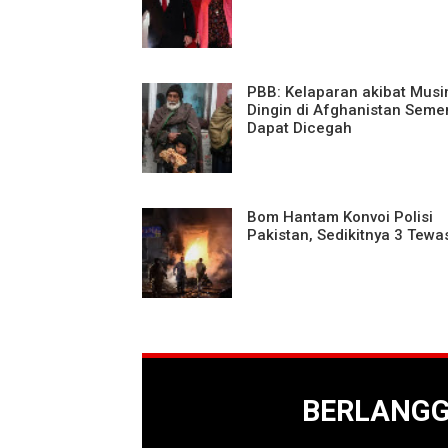
PBB: Kelaparan akibat Mus
Dingin di Afghanistan Seme
Dapat Dicegah
Bom Hantam Konvoi Polisi
Pakistan, Sedikitnya 3 Tewa
BERLANG