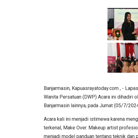
Banjarmasin, Kapuasrayatoday.com , - Lapa
Wanita Persatuan (DWP) Acara ini dihadiri 
Banjarmasin lainnya, pada Jumat (05/7/202
Acara kali ini menjadi istimewa karena meng
terkenal, Make Over. Makeup artist profesio
menjadi model panduan tentang teknik dan p