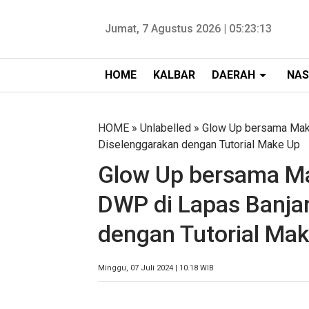
Jumat, 7 Agustus 2026 |
05:23:13
HOME
KALBAR
DAERAH
NAS
HOME
» Unlabelled » Glow Up bersama Mak
Diselenggarakan dengan Tutorial Make Up
Glow Up bersama Ma
DWP di Lapas Banja
dengan Tutorial Ma
Minggu, 07 Juli 2024 | 10.18 WIB