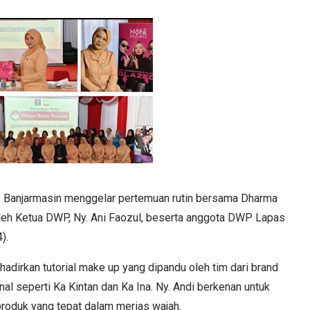
s Banjarmasin menggelar pertemuan rutin bersama Dharma
oleh Ketua DWP, Ny. Ani Faozul, beserta anggota DWP Lapas
4).
hadirkan tutorial make up yang dipandu oleh tim dari brand
nal seperti Ka Kintan dan Ka Ina. Ny. Andi berkenan untuk
roduk yang tepat dalam merias wajah.