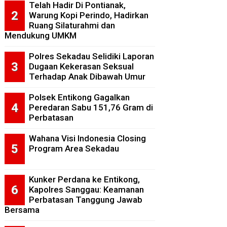
Telah Hadir Di Pontianak,
Warung Kopi Perindo, Hadirkan
Ruang Silaturahmi dan
Mendukung UMKM
Polres Sekadau Selidiki Laporan
Dugaan Kekerasan Seksual
Terhadap Anak Dibawah Umur
Polsek Entikong Gagalkan
Peredaran Sabu 151,76 Gram di
Perbatasan
Wahana Visi Indonesia Closing
Program Area Sekadau
Kunker Perdana ke Entikong,
Kapolres Sanggau: Keamanan
Perbatasan Tanggung Jawab
Bersama