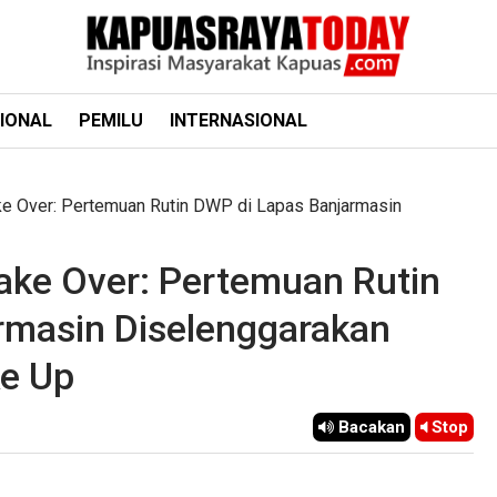
IONAL
PEMILU
INTERNASIONAL
e Over: Pertemuan Rutin DWP di Lapas Banjarmasin
ke Over: Pertemuan Rutin
rmasin Diselenggarakan
ke Up
Bacakan
Stop