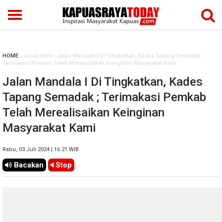
HOME
» Unlabelled » Jalan Mandala I Di Tingkatkan, Kades Tapang Semadak ;
Terimakasi Pemkab Telah Merealisaikan Keinginan Masyarakat Kami
Jalan Mandala I Di Tingkatkan, Kades
Tapang Semadak ; Terimakasi Pemkab
Telah Merealisaikan Keinginan
Masyarakat Kami
Rabu, 03 Juli 2024 | 16.21 WIB
Bacakan
Stop