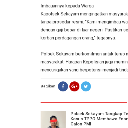
Imbauannya kepada Warga
Kapolsek Sekayam mengingatkan masyarakat 
tanpa prosedur resmi. “Kami mengimbau warg
dengan gaji besar di luar negeri. Pastikan 
korban perdagangan orang,” tegasnya.
Polsek Sekayam berkomitmen untuk terus 
masyarakat. Harapan Kepolisian juga memint
mencurigakan yang berpotensi menjadi tinda
Bagikan:
Polsek Sekayam Tangkap T
Kasus TPPO Membawa Ena
Calon PMI