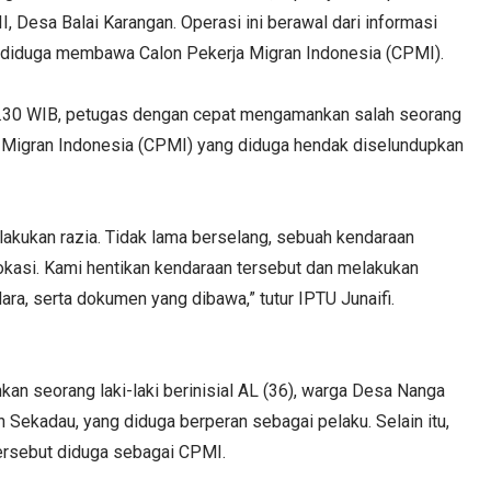
, Desa Balai Karangan. Operasi ini berawal dari informasi
g diduga membawa Calon Pekerja Migran Indonesia (CPMI).
11.30 WIB, petugas dengan cepat mengamankan salah seorang
 Migran Indonesia (CPMI) yang diduga hendak diselundupkan
akukan razia. Tidak lama berselang, sebuah kendaraan
 lokasi. Kami hentikan kendaraan tersebut dan melakukan
a, serta dokumen yang dibawa,” tutur IPTU Junaifi.
n seorang laki-laki berinisial AL (36), warga Desa Nanga
ekadau, yang diduga berperan sebagai pelaku. Selain itu,
ersebut diduga sebagai CPMI.