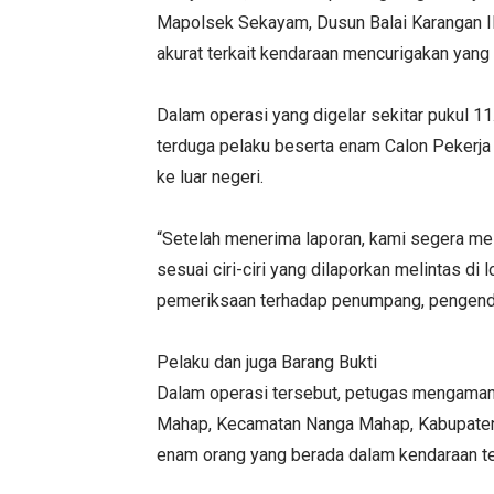
Mapolsek Sekayam, Dusun Balai Karangan III
akurat terkait kendaraan mencurigakan yan
Dalam operasi yang digelar sekitar pukul 
terduga pelaku beserta enam Calon Pekerja
ke luar negeri.
“Setelah menerima laporan, kami segera mel
sesuai ciri-ciri yang dilaporkan melintas di
pemeriksaan terhadap penumpang, pengendar
Pelaku dan juga Barang Bukti
Dalam operasi tersebut, petugas mengamanka
Mahap, Kecamatan Nanga Mahap, Kabupaten S
enam orang yang berada dalam kendaraan t