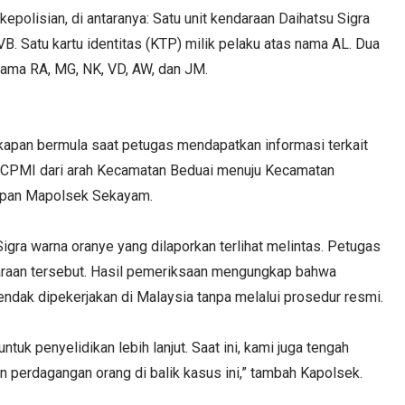
 kepolisian, di antaranya: Satu unit kendaraan Daihatsu Sigra
B. Satu kartu identitas (KTP) milik pelaku atas nama AL. Dua
ama RA, MG, NK, VD, AW, dan JM.
kapan bermula saat petugas mendapatkan informasi terkait
 CPMI dari arah Kecamatan Beduai menuju Kecamatan
depan Mapolsek Sekayam.
igra warna oranye yang dilaporkan terlihat melintas. Petugas
raan tersebut. Hasil pemeriksaan mengungkap bahwa
dak dipekerjakan di Malaysia tanpa melalui prosedur resmi.
uk penyelidikan lebih lanjut. Saat ini, kami juga tengah
n perdagangan orang di balik kasus ini,” tambah Kapolsek.