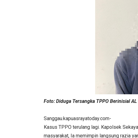
Foto: Diduga Tersangka TPPO Berinisial A
Sanggau.kapuasrayatoday.com-
Kasus TPPO terulang lagi. Kapolsek Sekayam
masyarakat, Ia memimpin langsung razia yan