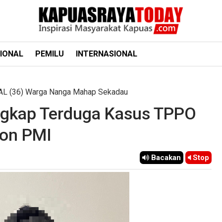
IONAL
PEMILU
INTERNASIONAL
 AL (36) Warga Nanga Mahap Sekadau
ngkap Terduga Kasus TPPO
on PMI
Bacakan
Stop