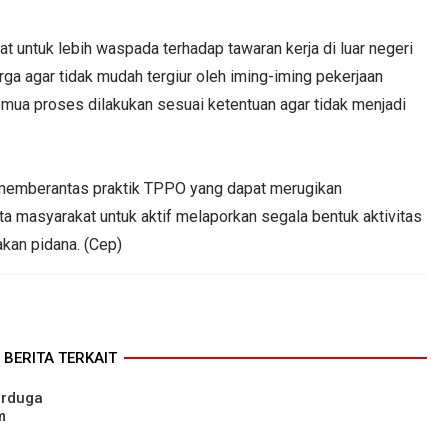
untuk lebih waspada terhadap tawaran kerja di luar negeri
a agar tidak mudah tergiur oleh iming-iming pekerjaan
semua proses dilakukan sesuai ketentuan agar tidak menjadi
memberantas praktik TPPO yang dapat merugikan
a masyarakat untuk aktif melaporkan segala bentuk aktivitas
kan pidana. (Cep)
BERITA TERKAIT
erduga
m