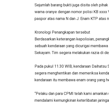
Sejumlah barang bukti juga disita oleh pihak
warna oranye dengan nomor polisi KB xxxx V
paspor atas nama N dan J. Enam KTP atas n
Kronologi Penangkapan tersebut
Berdasarkan keterangan kepolisian, penang
sebuah kendaraan yang dicurigai membawa
Sekayam. Tim segera melakukan razia di 
Pada pukul 11.30 WIB, kendaraan Daihatsu S
segera menghentikan dan memeriksa kenda
kendaraan itu membawa enam orang yang hen
“Pelaku dan para CPMI telah kami amankan unt
mendalami kemungkinan keterlibatan jaringa