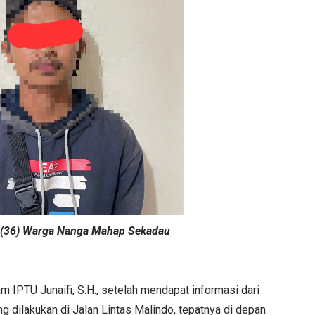
L (36) Warga Nanga Mahap Sekadau
 IPTU Junaifi, S.H., setelah mendapat informasi dari
g dilakukan di Jalan Lintas Malindo, tepatnya di depan