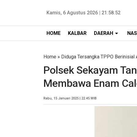
Kamis, 6 Agustus 2026 |
21:58:52
HOME
KALBAR
DAERAH
NAS
Home
»
Diduga Tersangka TPPO Berinisial
Polsek Sekayam Ta
Membawa Enam Cal
Rabu, 15 Januari 2025 | 22.45 WIB