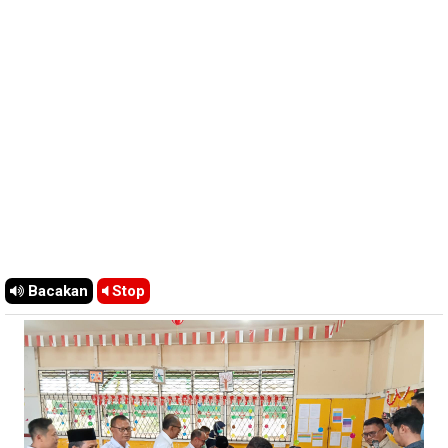
Bacakan
Stop