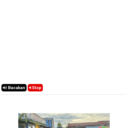
Bacakan
Stop