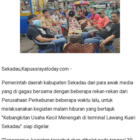
Sekadau,Kapuasrayatoday.com -
Pemerintah daerah kabupaten Sekadau dan para awak media
yang di gagas bersama dengan beberapa rekan-rekan dari
Perusahaan Perkebunan beberapa waktu lalu, untuk
melaksanakan kegiatan malam hiburan yang bertajuk
"Kebangkitan Usaha Kecil Menengah di terminal Lawang Kuari
Sekadau" siap digelar.