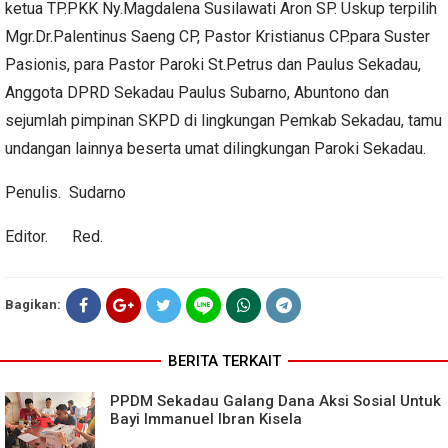
ketua TP.PKK Ny.Magdalena Susilawati Aron SP. Uskup terpilih
Mgr.Dr.Palentinus Saeng CP, Pastor Kristianus CP.para Suster
Pasionis, para Pastor Paroki St.Petrus dan Paulus Sekadau,
Anggota DPRD Sekadau Paulus Subarno, Abuntono dan
sejumlah pimpinan SKPD di lingkungan Pemkab Sekadau, tamu
undangan lainnya beserta umat dilingkungan Paroki Sekadau.
Penulis. Sudarno
Editor. Red.
Bagikan:
BERITA TERKAIT
PPDM Sekadau Galang Dana Aksi Sosial Untuk
Bayi Immanuel Ibran Kisela