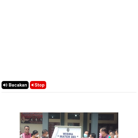
Bacakan
Stop