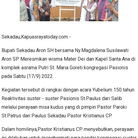
Sekadau,Kapuasrayatoday.com -
Bupati Sekadau Aron SH bersama Ny.Magdalena Susilawati
Aron SP. Meresmikan wisma Mater Dei dan Kapel Santa Ana di
komplek asrama Putri St. Maria Goreti kongregasi Pasionis
pada Sabtu (17/9) 2022.
Kegiatan tersebut di rangkai dengan acara Yubelium 150 tahun
Reaktivitas suster - suster Pasionis St.Paulus dari Salib
melalui perayaan misa kudus yang di pimpin Pastor Paroki
St.Patrus dan Paulus Sekadau Pastor Kristianus CP.
Dalam homilinya,Pastor Kristianus CP. menyebutkan, perayaan
ini dilakukan untuk menghormati para pendiri kongregasi suster