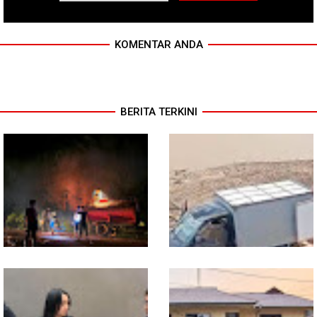
KOMENTAR ANDA
BERITA TERKINI
13 Jam Berjuang, Polsek
Mobil Box Terjun ke Jurang
Toba dan Warga Berhasil
Depan KC, Diduga Rem