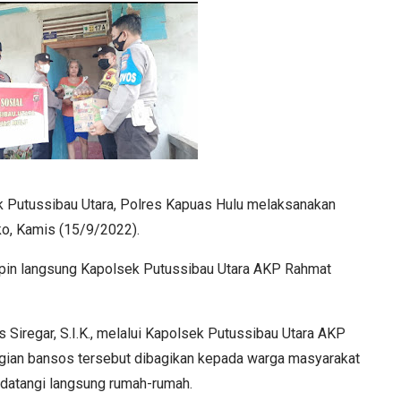
k Putussibau Utara, Polres Kapuas Hulu melaksanakan
o, Kamis (15/9/2022).
pin langsung Kapolsek Putussibau Utara AKP Rahmat
iregar, S.I.K., melalui Kapolsek Putussibau Utara AKP
ian bansos tersebut dibagikan kepada warga masyarakat
datangi langsung rumah-rumah.