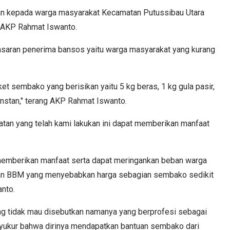
an kepada warga masyarakat Kecamatan Putussibau Utara
ar AKP Rahmat Iswanto.
aran penerima bansos yaitu warga masyarakat yang kurang
t sembako yang berisikan yaitu 5 kg beras, 1 kg gula pasir,
 instan," terang AKP Rahmat Iswanto.
tan yang telah kami lakukan ini dapat memberikan manfaat
memberikan manfaat serta dapat meringankan beban warga
an BBM yang menyebabkan harga sebagian sembako sedikit
nto.
g tidak mau disebutkan namanya yang berprofesi sebagai
yukur bahwa dirinya mendapatkan bantuan sembako dari