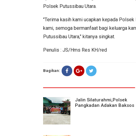
Polsek Putussibau Utara.
"Terima kasih kami ucapkan kepada Polsek
kami, semoga bermanfaat bagi keluarga kami
Putussibau Utara," kitanya singkat.
Penulis : JS/Hms Res KH/red
Bagikan:
Jalin Silaturahmi,Polsek
Pangkadan Adakan Baksos