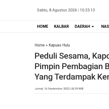
Sabtu, 8 Agustus 2026 |
10:25:14
HOME
KALBAR
DAERAH
NAS
Home
»
Kapuas Hulu
Peduli Sesama, Kapo
Pimpin Pembagian 
Yang Terdampak Ke
Jumat, 16 September 2022 | 00.59 WIB