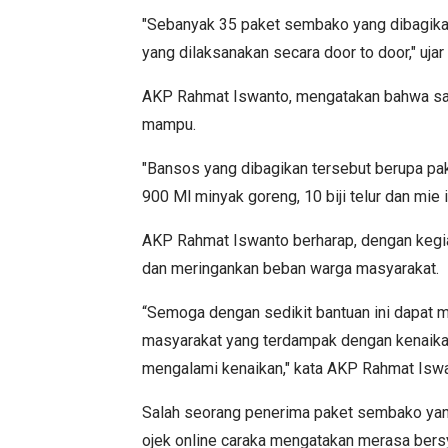
"Sebanyak 35 paket sembako yang dibagik
yang dilaksanakan secara door to door," uj
AKP Rahmat Iswanto, mengatakan bahwa sas
mampu.
"Bansos yang dibagikan tersebut berupa pake
900 Ml minyak goreng, 10 biji telur dan mie
AKP Rahmat Iswanto berharap, dengan kegia
dan meringankan beban warga masyarakat.
“Semoga dengan sedikit bantuan ini dapat 
masyarakat yang terdampak dengan kenaik
mengalami kenaikan," kata AKP Rahmat Iswa
Salah seorang penerima paket sembako yan
ojek online caraka mengatakan merasa bers