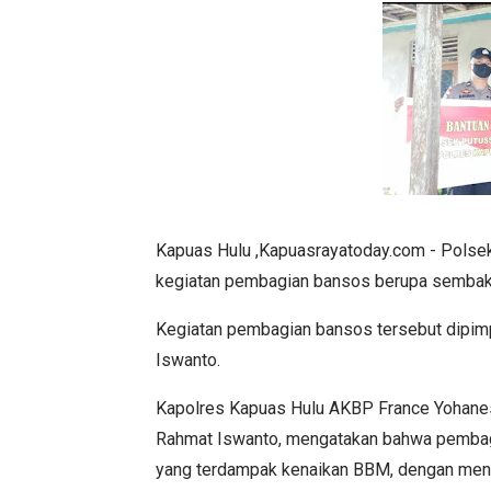
Kapuas Hulu ,Kapuasrayatoday.com - Polse
kegiatan pembagian bansos berupa sembak
Kegiatan pembagian bansos tersebut dipim
Iswanto.
Kapolres Kapuas Hulu AKBP France Yohanes S
Rahmat Iswanto, mengatakan bahwa pembag
yang terdampak kenaikan BBM, dengan men