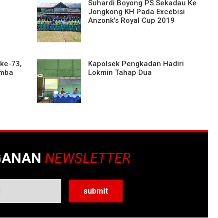
Suhardi Boyong PS.Sekadau Ke
Jongkong KH Pada Excebisi
Anzonk's Royal Cup 2019
ke-73,
Kapolsek Pengkadan Hadiri
omba
Lokmin Tahap Dua
GANAN
NEWSLETTER