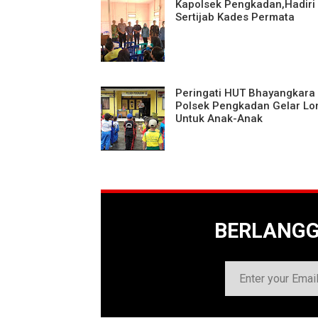
Kapolsek Pengkadan,Hadiri
Sertijab Kades Permata
Peringati HUT Bhayangkara 
Polsek Pengkadan Gelar L
Untuk Anak-Anak
BERLANG