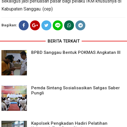
sekaligus jadi perluasan pasar bagi pelaku IKM khususnya di
Kabupaten Sanggau. (cep)
Bagikan:
BERITA TERKAIT
BPBD Sanggau Bentuk POKMAS Angkatan III
Pemda Sintang Sosialisasikan Satgas Saber
Pungli
Kapolsek Pengkadan Hadiri Pelatihan