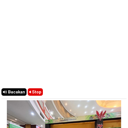
Bacakan
Stop