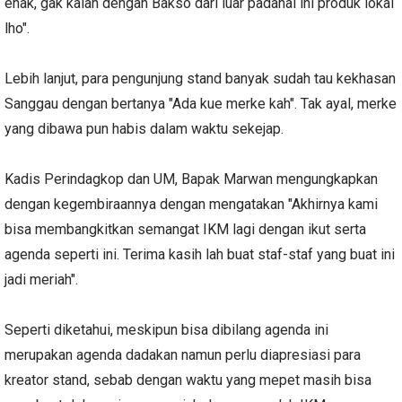
enak, gak kalah dengan Bakso dari luar padahal ini produk lokal
lho".
Lebih lanjut, para pengunjung stand banyak sudah tau kekhasan
Sanggau dengan bertanya "Ada kue merke kah". Tak ayal, merke
yang dibawa pun habis dalam waktu sekejap.
Kadis Perindagkop dan UM, Bapak Marwan mengungkapkan
dengan kegembiraannya dengan mengatakan "Akhirnya kami
bisa membangkitkan semangat IKM lagi dengan ikut serta
agenda seperti ini. Terima kasih lah buat staf-staf yang buat ini
jadi meriah".
Seperti diketahui, meskipun bisa dibilang agenda ini
merupakan agenda dadakan namun perlu diapresiasi para
kreator stand, sebab dengan waktu yang mepet masih bisa