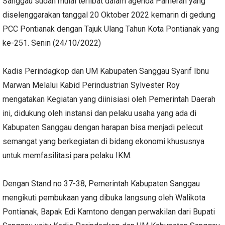
Sanggau sudah mulai terlibat dalam agenda Pameran yang
diselenggarakan tanggal 20 Oktober 2022 kemarin di gedung
PCC Pontianak dengan Tajuk Ulang Tahun Kota Pontianak yang
ke-251. Senin (24/10/2022)
Kadis Perindagkop dan UM Kabupaten Sanggau Syarif Ibnu
Marwan Melalui Kabid Perindustrian Sylvester Roy
mengatakan Kegiatan yang diinisiasi oleh Pemerintah Daerah
ini, didukung oleh instansi dan pelaku usaha yang ada di
Kabupaten Sanggau dengan harapan bisa menjadi pelecut
semangat yang berkegiatan di bidang ekonomi khususnya
untuk memfasilitasi para pelaku IKM.
Dengan Stand no 37-38, Pemerintah Kabupaten Sanggau
mengikuti pembukaan yang dibuka langsung oleh Walikota
Pontianak, Bapak Edi Kamtono dengan perwakilan dari Bupati