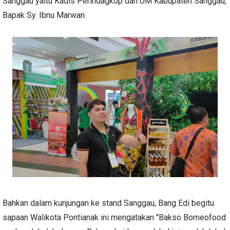
Sanggau yaitu Kadis Perindagkop dan UM Kabupaten Sanggau,
Bapak Sy. Ibnu Marwan.
Bahkan dalam kunjungan ke stand Sanggau, Bang Edi begitu
sapaan Walikota Pontianak ini mengatakan "Bakso Borneofood