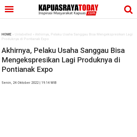
HOME
» Unlabelled » Akhirnya, Pelaku Usaha Sanggau Bisa Mengekspresikan Lagi
Produknya di Pontianak Expo
Akhirnya, Pelaku Usaha Sanggau Bisa
Mengekspresikan Lagi Produknya di
Pontianak Expo
Senin, 24 Oktober 2022 | 19.14 WIB