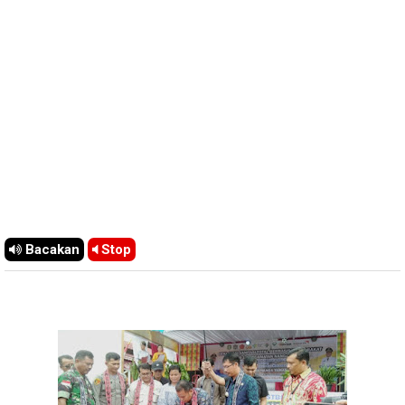
Bacakan
Stop