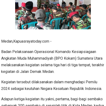
Medan,Kapuasrayatoday.com -
Badan Pelaksanaan Operasional Komando Kesiapsiagaan
Angkatan Muda Muhammadiyah (BPO Kokam) Sumatera Utara
melaksanakan kegiatan selama tiga hari di tiga tempat, terakhir
kegiatan di Jalan Demak Medan.
Kegiatan tersebut dilaksanakan dalam menghadapi Pemilu
2024 sebagai keutuhan Negara Kesatuan Republik Indonesia.
Adapun ketiga kegiatan itu yakni, pertama, bagi-bagi sembako
sebanyak 300 sembako di sejumlah titik di Kota Medan, kedua,