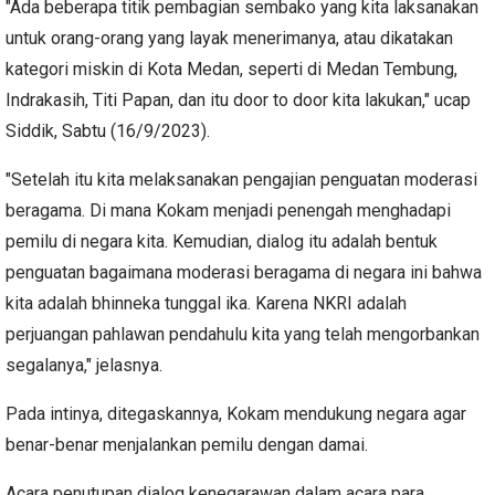
"Ada beberapa titik pembagian sembako yang kita laksanakan
untuk orang-orang yang layak menerimanya, atau dikatakan
kategori miskin di Kota Medan, seperti di Medan Tembung,
Indrakasih, Titi Papan, dan itu door to door kita lakukan," ucap
Siddik, Sabtu (16/9/2023).
"Setelah itu kita melaksanakan pengajian penguatan moderasi
beragama. Di mana Kokam menjadi penengah menghadapi
pemilu di negara kita. Kemudian, dialog itu adalah bentuk
penguatan bagaimana moderasi beragama di negara ini bahwa
kita adalah bhinneka tunggal ika. Karena NKRI adalah
perjuangan pahlawan pendahulu kita yang telah mengorbankan
segalanya," jelasnya.
Pada intinya, ditegaskannya, Kokam mendukung negara agar
benar-benar menjalankan pemilu dengan damai.
Acara penutupan dialog kenegarawan dalam acara para