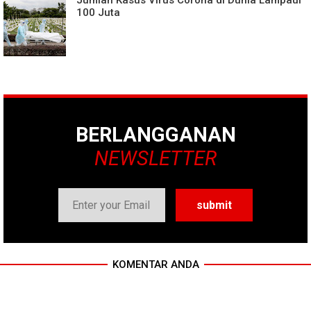
Jumlah Kasus Virus Corona di Dunia Lampaui
100 Juta
BERLANGGANAN
NEWSLETTER
KOMENTAR ANDA