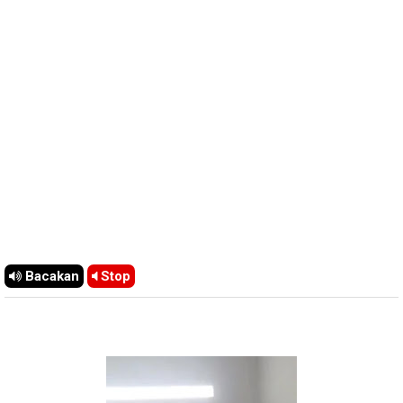
Bacakan
Stop