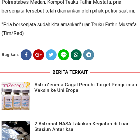
Polrestabes Medan, Kompol Teuku Fathir Mustafa, pria
bersenjata tersebut telah diamankan oleh pihak polisi saat ini.
"Pria bersenjata sudah kita amankan" ujar Teuku Fathir Mustafa.
(Tim/Red)
Bagikan:
BERITA TERKAIT
AstraZeneca Gagal Penuhi Target Pengiriman
Vaksin ke Uni Eropa
2 Astronot NASA Lakukan Kegiatan di Luar
Stasiun Antariksa