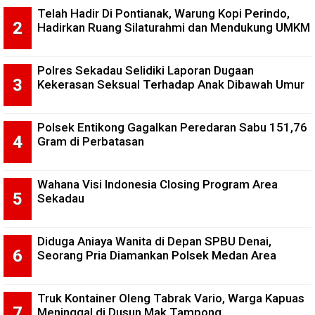
Telah Hadir Di Pontianak, Warung Kopi Perindo,
Hadirkan Ruang Silaturahmi dan Mendukung UMKM
Polres Sekadau Selidiki Laporan Dugaan
Kekerasan Seksual Terhadap Anak Dibawah Umur
Polsek Entikong Gagalkan Peredaran Sabu 151,76
Gram di Perbatasan
Wahana Visi Indonesia Closing Program Area
Sekadau
Diduga Aniaya Wanita di Depan SPBU Denai,
Seorang Pria Diamankan Polsek Medan Area
Truk Kontainer Oleng Tabrak Vario, Warga Kapuas
Meninggal di Dusun Mak Tampong