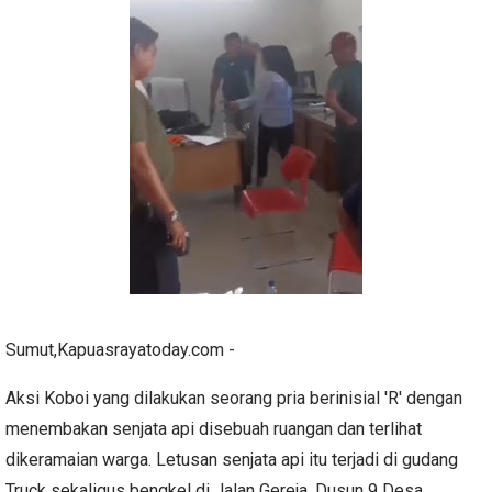
Sumut,Kapuasrayatoday.com -
Aksi Koboi yang dilakukan seorang pria berinisial 'R' dengan
menembakan senjata api disebuah ruangan dan terlihat
dikeramaian warga. Letusan senjata api itu terjadi di gudang
Truck sekaligus bengkel di Jalan Gereja, Dusun 9 Desa