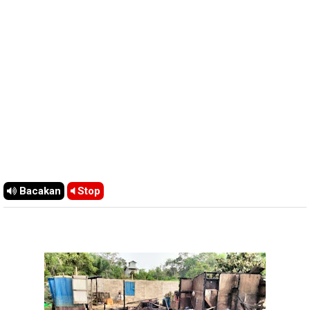
Bacakan
Stop