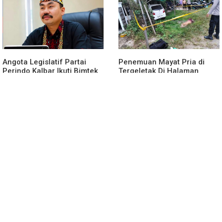
Angota Legislatif Partai
Penemuan Mayat Pria di
Perindo Kalbar Ikuti Bimtek
Tergeletak Di Halaman
Partai Di Jakarta
Rumah Warga, Ini
Penjelasan Polisi