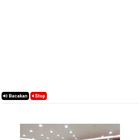
Bacakan
Stop