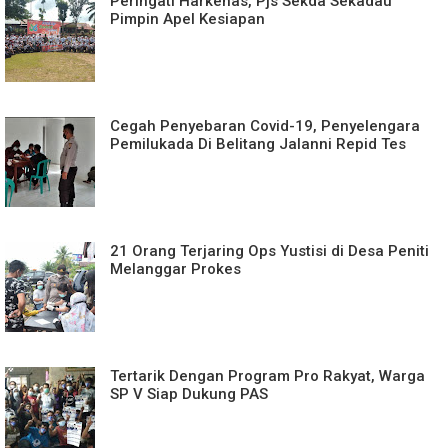
Peringati Harkenas, Pjs Sekda Sekadau
Pimpin Apel Kesiapan
Cegah Penyebaran Covid-19, Penyelengara
Pemilukada Di Belitang Jalanni Repid Tes
21 Orang Terjaring Ops Yustisi di Desa Peniti
Melanggar Prokes
Tertarik Dengan Program Pro Rakyat, Warga
SP V Siap Dukung PAS