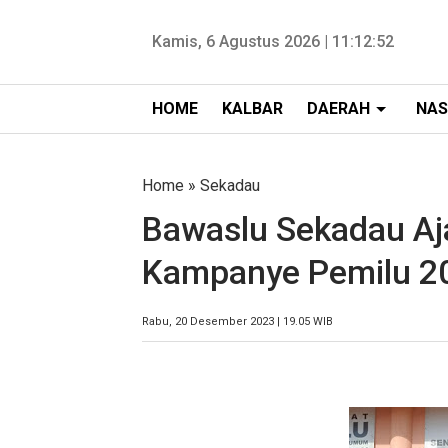
Kamis, 6 Agustus 2026 |
11:12:53
HOME
KALBAR
DAERAH
NAS
Home
»
Sekadau
Bawaslu Sekadau Aj
Kampanye Pemilu 2
Rabu, 20 Desember 2023 | 19.05 WIB