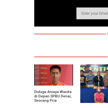
Diduga Aniaya Wanita
di Depan SPBU Denai,
Seorang Pria
Diamankan Polsek