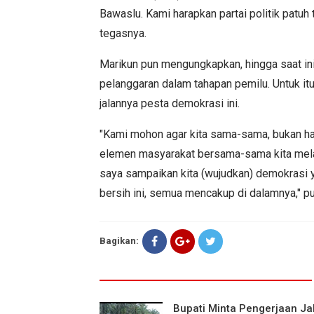
Bawaslu. Kami harapkan partai politik patuh
tegasnya.
Marikun pun mengungkapkan, hingga saat i
pelanggaran dalam tahapan pemilu. Untuk i
jalannya pesta demokrasi ini.
"Kami mohon agar kita sama-sama, bukan hany
elemen masyarakat bersama-sama kita melak
saya sampaikan kita (wujudkan) demokrasi y
bersih ini, semua mencakup di dalamnya," p
Bagikan:
Bupati Minta Pengerjaan Ja