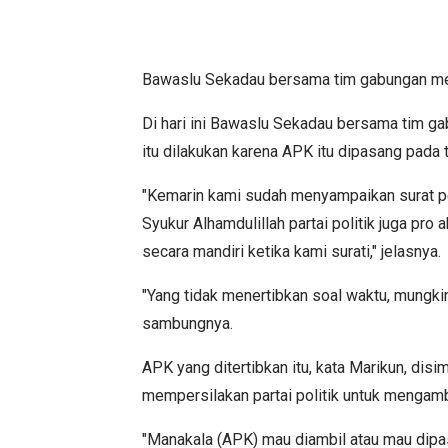
Bawaslu Sekadau bersama tim gabungan m
Di hari ini Bawaslu Sekadau bersama tim g
itu dilakukan karena APK itu dipasang pada 
"Kemarin kami sudah menyampaikan surat pem
Syukur Alhamdulillah partai politik juga pro 
secara mandiri ketika kami surati," jelasnya.
"Yang tidak menertibkan soal waktu, mungki
sambungnya.
APK yang ditertibkan itu, kata Marikun, di
mempersilakan partai politik untuk mengamb
"Manakala (APK) mau diambil atau mau dipasa