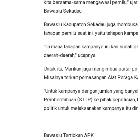
kita bersama-sama mengawasi pemilu," ujar
Bawaslu Sekadau.
Bawaslu Kabupaten Sekadau juga membuka d
tahapan pemilu saat ini, yaitu tahapan kamp
"Di mana tahapan kampanye ini kan sudah p
daerah-daerah," ucapnya.
Untuk itu, Marikun juga mengimbau partai pol
Misalnya terkait pemasangan Alat Peraga 
"Untuk kampanye dengan jumlah yang banya
Pemberitahuan (STTP) ke pihak kepolisian, 
politik untuk melaksanakan kampanye itu di
Bawaslu Tertibkan APK