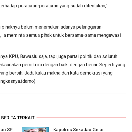
 terhadap peraturan-peraturan yang sudah ditentukan,"
ni pihaknya belum menemukan adanya pelanggaran-
tu, ia meminta semua pihak untuk bersama-sama mengawasi
a KPU, Bawaslu saja, tapi juga partai politik dan seluruh
sanakan pemilu ini dengan baik, dengan benar. Seperti yang
ang bersih. Jadi, kalau makna dan kata demokrasi yang
ungkasnya.(darno)
BERITA TERKAIT
lan SP
Kapolres Sekadau Gelar