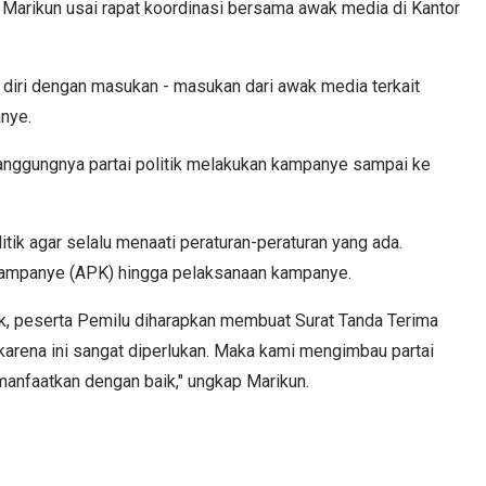
 Marikun usai rapat koordinasi bersama awak media di Kantor
iri dengan masukan - masukan dari awak media terkait
anye.
anggungnya partai politik melakukan kampanye sampai ke
itik agar selalu menaati peraturan-peraturan yang ada.
Kampanye (APK) hingga pelaksanaan kampanye.
k, peserta Pemilu diharapkan membuat Surat Tanda Terima
karena ini sangat diperlukan. Maka kami mengimbau partai
manfaatkan dengan baik," ungkap Marikun.