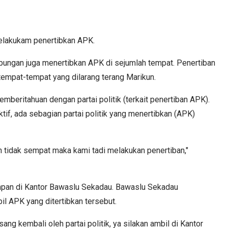
elakukam penertibkan APK.
abungan juga menertibkan APK di sejumlah tempat. Penertiban
tempat-tempat yang dilarang terang Marikun.
beritahuan dengan partai politik (terkait penertiban APK).
aktif, ada sebagian partai politik yang menertibkan (APK)
n tidak sempat maka kami tadi melakukan penertiban,"
simpan di Kantor Bawaslu Sekadau. Bawaslu Sekadau
il APK yang ditertibkan tersebut.
ng kembali oleh partai politik, ya silakan ambil di Kantor