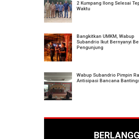
2 Kumpang Ilong Selesai Te
Waktu
Bangkitkan UMKM, Wabup
Subandrio Ikut Bernyanyi B
Pengunjung
Wabup Subandrio Pimpin Ra
Antisipasi Bancana Banting
BERLANG