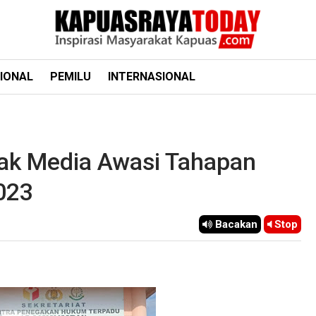
IONAL
PEMILU
INTERNASIONAL
ak Media Awasi Tahapan
023
Bacakan
Stop