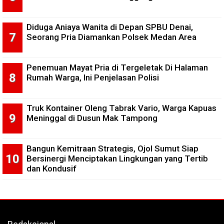
Diduga Aniaya Wanita di Depan SPBU Denai,
Seorang Pria Diamankan Polsek Medan Area
Penemuan Mayat Pria di Tergeletak Di Halaman
Rumah Warga, Ini Penjelasan Polisi
Truk Kontainer Oleng Tabrak Vario, Warga Kapuas
Meninggal di Dusun Mak Tampong
Bangun Kemitraan Strategis, Ojol Sumut Siap
Bersinergi Menciptakan Lingkungan yang Tertib
dan Kondusif