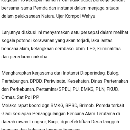
bersama-sama Pemda dan instansi dalam menjaga situasi
dalam pelaksanaan Nataru. Ujar Kompol Wahyu
Lanjutnya diskusi ini menyamakan satu persepsi dalam melihat
segala potensi kerawanan yang akan terjadi, laka lantas
bencana alam, kelangkaan sembako, bbm, LPG, kriminalitas
dan peredaran narkoba.
Mengharapkan kerjasama dari Instansi Disperindag, Bulog,
Perhubungan, BPBD, Pariwisata, Kesehatan, Dinas Perternakan
dan Perkebunan, Pertamina/SPBU, PU, BMKG, PLN, FKUB,
Ormas, Sat Pol PP.
Melaks rapat koord dgn BMKG, BPBD, Brimob, Pemda terkait
Gladi kesiapan Penanggulangan Bencana Alam Terutama di
daerah rawan Longsor, Banjir, dgn efektifkan Desa tangguh
bencana dan keluarga tanggap bencana.