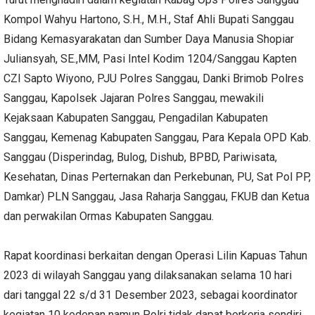
Kompol Wahyu Hartono, S.H., M.H., Staf Ahli Bupati Sanggau
Bidang Kemasyarakatan dan Sumber Daya Manusia Shopiar
Juliansyah, SE.,MM, Pasi Intel Kodim 1204/Sanggau Kapten
CZI Sapto Wiyono, PJU Polres Sanggau, Danki Brimob Polres
Sanggau, Kapolsek Jajaran Polres Sanggau, mewakili
Kejaksaan Kabupaten Sanggau, Pengadilan Kabupaten
Sanggau, Kemenag Kabupaten Sanggau, Para Kepala OPD Kab.
Sanggau (Disperindag, Bulog, Dishub, BPBD, Pariwisata,
Kesehatan, Dinas Perternakan dan Perkebunan, PU, Sat Pol PP,
Damkar) PLN Sanggau, Jasa Raharja Sanggau, FKUB dan Ketua
dan perwakilan Ormas Kabupaten Sanggau.
Rapat koordinasi berkaitan dengan Operasi Lilin Kapuas Tahun
2023 di wilayah Sanggau yang dilaksanakan selama 10 hari
dari tanggal 22 s/d 31 Desember 2023, sebagai koordinator
kegiatan 10 kedepan namun Polri tidak dapat berkerja sendiri,