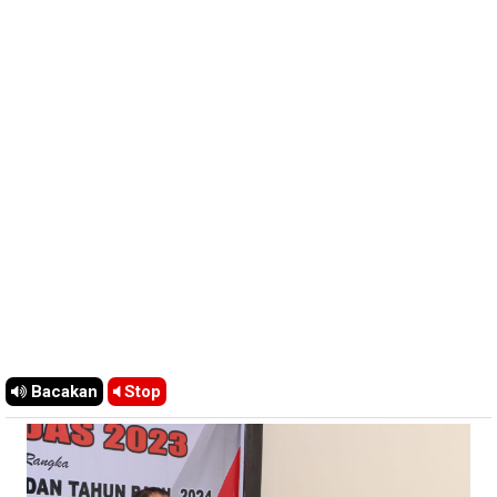
Bacakan
Stop