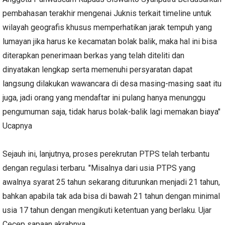
pembahasan terakhir mengenai Juknis terkait timeline untuk
wilayah geografis khusus memperhatikan jarak tempuh yang
lumayan jika harus ke kecamatan bolak balik, maka hal ini bisa
diterapkan penerimaan berkas yang telah diteliti dan
dinyatakan lengkap serta memenuhi persyaratan dapat
langsung dilakukan wawancara di desa masing-masing saat itu
juga, jadi orang yang mendaftar ini pulang hanya menunggu
pengumuman saja, tidak harus bolak-balik lagi memakan biaya"
Ucapnya
Sejauh ini, lanjutnya, proses perekrutan PTPS telah terbantu
dengan regulasi terbaru. "Misalnya dari usia PTPS yang
awalnya syarat 25 tahun sekarang diturunkan menjadi 21 tahun,
bahkan apabila tak ada bisa di bawah 21 tahun dengan minimal
usia 17 tahun dengan mengikuti ketentuan yang berlaku. Ujar
Cecep sapaan akrabnya