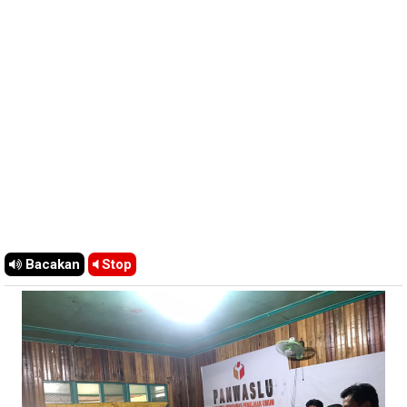
Bacakan
Stop