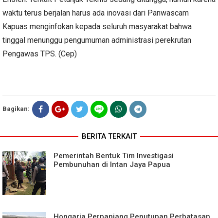
waktu terus berjalan harus ada inovasi dari Panwascam
Kapuas menginfokan kepada seluruh masyarakat bahwa
tinggal menunggu pengumuman administrasi perekrutan
Pengawas TPS. (Cep)
Bagikan:
BERITA TERKAIT
Pemerintah Bentuk Tim Investigasi
Pembunuhan di Intan Jaya Papua
Hongaria Perpanjang Penutupan Perbatasan