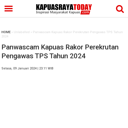
HOME
» Unlabelled » Panwascam Kapuas Rakor Perekrutan Pengawas TPS Tahun
2024
Panwascam Kapuas Rakor Perekrutan
Pengawas TPS Tahun 2024
Selasa, 09 Januari 2024 | 23.11 WIB