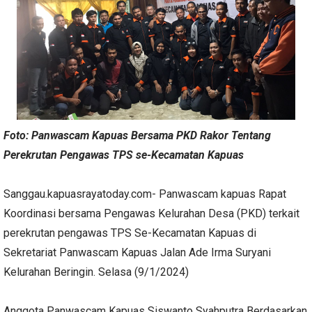
Foto: Panwascam Kapuas Bersama PKD Rakor Tentang
Perekrutan Pengawas TPS se-Kecamatan Kapuas
Sanggau.kapuasrayatoday.com- Panwascam kapuas Rapat
Koordinasi bersama Pengawas Kelurahan Desa (PKD) terkait
perekrutan pengawas TPS Se-Kecamatan Kapuas di
Sekretariat Panwascam Kapuas Jalan Ade Irma Suryani
Kelurahan Beringin. Selasa (9/1/2024)
Anggota Panwascam Kapuas Siswanto Syahputra Berdasarkan