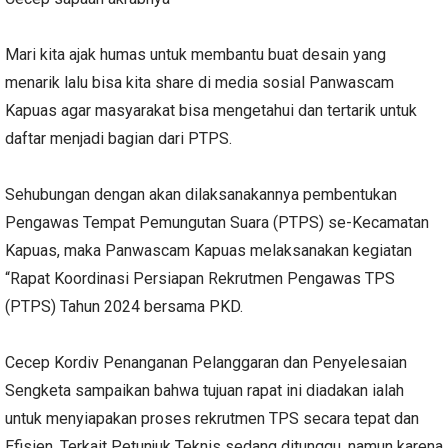
Mari kita ajak humas untuk membantu buat desain yang
menarik lalu bisa kita share di media sosial Panwascam
Kapuas agar masyarakat bisa mengetahui dan tertarik untuk
daftar menjadi bagian dari PTPS.
Sehubungan dengan akan dilaksanakannya pembentukan
Pengawas Tempat Pemungutan Suara (PTPS) se-Kecamatan
Kapuas, maka Panwascam Kapuas melaksanakan kegiatan
“Rapat Koordinasi Persiapan Rekrutmen Pengawas TPS
(PTPS) Tahun 2024 bersama PKD.
Cecep Kordiv Penanganan Pelanggaran dan Penyelesaian
Sengketa sampaikan bahwa tujuan rapat ini diadakan ialah
untuk menyiapakan proses rekrutmen TPS secara tepat dan
Efisien. Terkait Petunjuk Teknis sedang ditunggu, namun karena