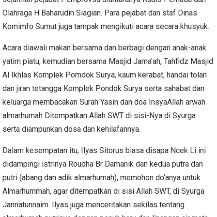
Olahraga H Baharudin Siagian.
Para pejabat dan staf Dinas
Komimfo Sumut juga tampak mengikuti acara secara khusyuk.
Acara diawali makan bersama dan berbagi dengan anak-anak
yatim piatu, kemudian bersama Masjid Jama'ah, Tahfidz Masjid
Al Ikhlas Komplek Pomdok Surya, kaum kerabat, handai tolan
dan jiran tetangga Komplek Pondok Surya serta sahabat dan
keluarga membacakan Surah Yasin dan doa InsyaAllah arwah
almarhumah Ditempatkan Allah SWT di sisi-Nya di Syurga
serta diampunkan dosa dan kehilafannya.
Dalam kesempatan itu, Ilyas Sitorus biasa disapa Ncek Li ini
didampingi istrinya Roudha Br Damanik dan kedua putra dan
putri (abang dan adik almarhumah), memohon do'anya untuk
Almarhummah, agar ditempatkan di sisi Allah SWT, di Syurga
Jannatunnaim.
Ilyas juga menceritakan sekilas tentang