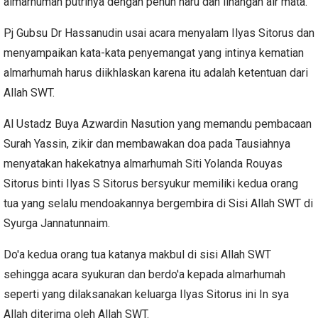
almarhumah putrinya dengan penuh haru dan linangan air mata.
Pj Gubsu Dr Hassanudin usai acara menyalam Ilyas Sitorus dan
menyampaikan kata-kata penyemangat yang intinya kematian
almarhumah harus diikhlaskan karena itu adalah ketentuan dari
Allah SWT.
Al Ustadz Buya Azwardin Nasution yang memandu pembacaan
Surah Yassin, zikir dan membawakan doa pada Tausiahnya
menyatakan hakekatnya almarhumah Siti Yolanda Rouyas
Sitorus binti Ilyas S Sitorus bersyukur memiliki kedua orang
tua yang selalu mendoakannya bergembira di Sisi Allah SWT di
Syurga Jannatunnaim.
Do'a kedua orang tua katanya makbul di sisi Allah SWT
sehingga acara syukuran dan berdo'a kepada almarhumah
seperti yang dilaksanakan keluarga Ilyas Sitorus ini In sya
Allah diterima oleh Allah SWT.