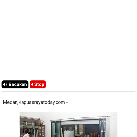
Bacakan
Stop
Medan,Kapuasrayatoday.com -