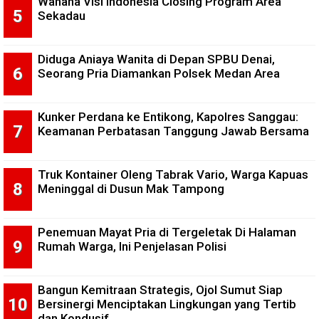
Wahana Visi Indonesia Closing Program Area
Sekadau
Diduga Aniaya Wanita di Depan SPBU Denai,
Seorang Pria Diamankan Polsek Medan Area
Kunker Perdana ke Entikong, Kapolres Sanggau:
Keamanan Perbatasan Tanggung Jawab Bersama
Truk Kontainer Oleng Tabrak Vario, Warga Kapuas
Meninggal di Dusun Mak Tampong
Penemuan Mayat Pria di Tergeletak Di Halaman
Rumah Warga, Ini Penjelasan Polisi
Bangun Kemitraan Strategis, Ojol Sumut Siap
Bersinergi Menciptakan Lingkungan yang Tertib
dan Kondusif