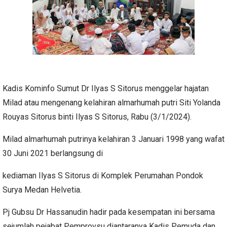
Kadis Kominfo Sumut Dr Ilyas S Sitorus menggelar hajatan
Milad atau mengenang kelahiran almarhumah putri Siti Yolanda
Rouyas Sitorus binti Ilyas S Sitorus, Rabu (3/1/2024).
Milad almarhumah putrinya kelahiran 3 Januari 1998 yang wafat
30 Juni 2021 berlangsung di
kediaman Ilyas S Sitorus di Komplek Perumahan Pondok
Surya Medan Helvetia.
Pj Gubsu Dr Hassanudin hadir pada kesempatan ini bersama
sejumlah pejabat Pemprovsu diantaranya Kadis Pemuda dan