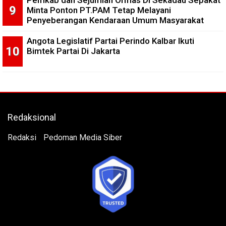
Pemkab dan Sejumlah Ormas Di Sekadau Sepakat
Minta Ponton PT.PAM Tetap Melayani
Penyeberangan Kendaraan Umum Masyarakat
Angota Legislatif Partai Perindo Kalbar Ikuti
Bimtek Partai Di Jakarta
Redaksional
Redaksi
Pedoman Media Siber