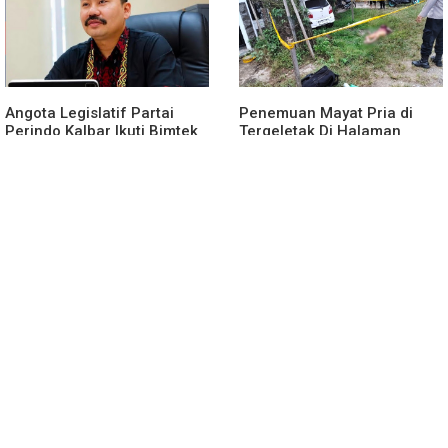
Angota Legislatif Partai
Penemuan Mayat Pria di
Perindo Kalbar Ikuti Bimtek
Tergeletak Di Halaman
Partai Di Jakarta
Rumah Warga, Ini
Penjelasan Polisi