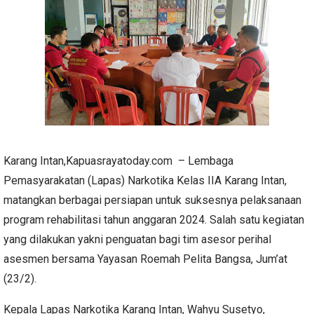
Karang Intan,Kapuasrayatoday.com – Lembaga
Pemasyarakatan (Lapas) Narkotika Kelas IIA Karang Intan,
matangkan berbagai persiapan untuk suksesnya pelaksanaan
program rehabilitasi tahun anggaran 2024. Salah satu kegiatan
yang dilakukan yakni penguatan bagi tim asesor perihal
asesmen bersama Yayasan Roemah Pelita Bangsa, Jum’at
(23/2).
Kepala Lapas Narkotika Karang Intan, Wahyu Susetyo,