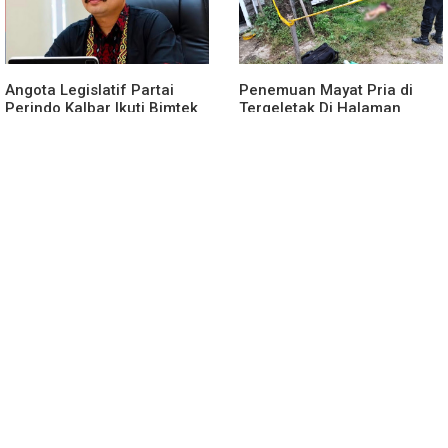
Angota Legislatif Partai
Penemuan Mayat Pria di
Perindo Kalbar Ikuti Bimtek
Tergeletak Di Halaman
Partai Di Jakarta
Rumah Warga, Ini
Penjelasan Polisi