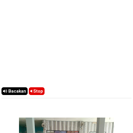
Bacakan
Stop