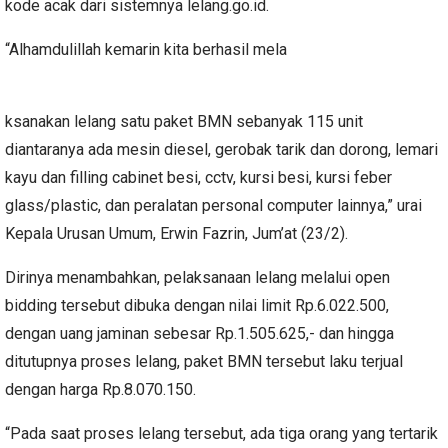
kode acak dari sistemnya lelang.go.id.
“Alhamdulillah kemarin kita berhasil mela
ksanakan lelang satu paket BMN sebanyak 115 unit
diantaranya ada mesin diesel, gerobak tarik dan dorong, lemari
kayu dan filling cabinet besi, cctv, kursi besi, kursi feber
glass/plastic, dan peralatan personal computer lainnya,” urai
Kepala Urusan Umum, Erwin Fazrin, Jum’at (23/2).
Dirinya menambahkan, pelaksanaan lelang melalui open
bidding tersebut dibuka dengan nilai limit Rp.6.022.500,
dengan uang jaminan sebesar Rp.1.505.625,- dan hingga
ditutupnya proses lelang, paket BMN tersebut laku terjual
dengan harga Rp.8.070.150.
“Pada saat proses lelang tersebut, ada tiga orang yang tertarik