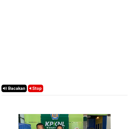
Bacakan
Stop