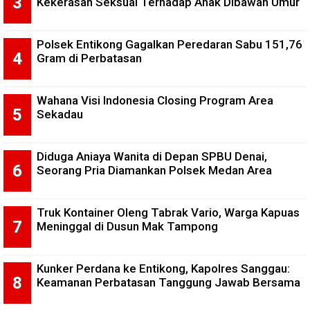
Kekerasan Seksual Terhadap Anak Dibawah Umur
Polsek Entikong Gagalkan Peredaran Sabu 151,76
Gram di Perbatasan
Wahana Visi Indonesia Closing Program Area
Sekadau
Diduga Aniaya Wanita di Depan SPBU Denai,
Seorang Pria Diamankan Polsek Medan Area
Truk Kontainer Oleng Tabrak Vario, Warga Kapuas
Meninggal di Dusun Mak Tampong
Kunker Perdana ke Entikong, Kapolres Sanggau:
Keamanan Perbatasan Tanggung Jawab Bersama