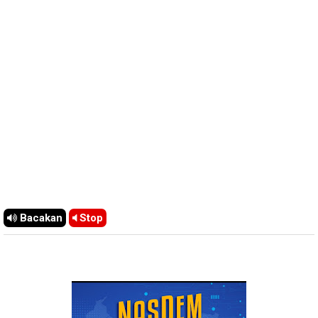
Bacakan
Stop