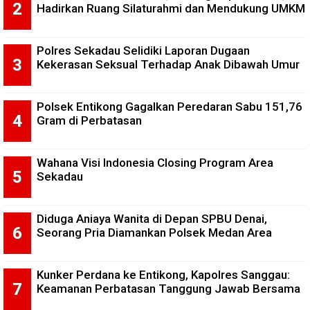
Hadirkan Ruang Silaturahmi dan Mendukung UMKM
Polres Sekadau Selidiki Laporan Dugaan
Kekerasan Seksual Terhadap Anak Dibawah Umur
Polsek Entikong Gagalkan Peredaran Sabu 151,76
Gram di Perbatasan
Wahana Visi Indonesia Closing Program Area
Sekadau
Diduga Aniaya Wanita di Depan SPBU Denai,
Seorang Pria Diamankan Polsek Medan Area
Kunker Perdana ke Entikong, Kapolres Sanggau:
Keamanan Perbatasan Tanggung Jawab Bersama