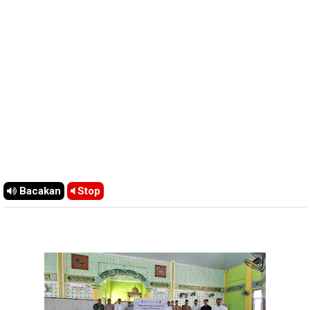
Bacakan
Stop