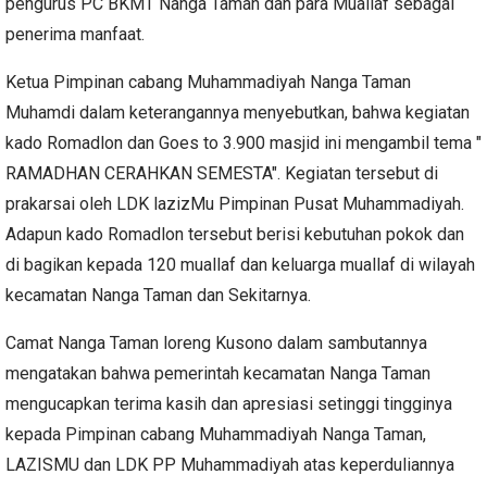
pengurus PC BKMT Nanga Taman dan para Muallaf sebagai
penerima manfaat.
Ketua Pimpinan cabang Muhammadiyah Nanga Taman
Muhamdi dalam keterangannya menyebutkan, bahwa kegiatan
kado Romadlon dan Goes to 3.900 masjid ini mengambil tema "
RAMADHAN CERAHKAN SEMESTA". Kegiatan tersebut di
prakarsai oleh LDK lazizMu Pimpinan Pusat Muhammadiyah.
Adapun kado Romadlon tersebut berisi kebutuhan pokok dan
di bagikan kepada 120 muallaf dan keluarga muallaf di wilayah
kecamatan Nanga Taman dan Sekitarnya.
Camat Nanga Taman loreng Kusono dalam sambutannya
mengatakan bahwa pemerintah kecamatan Nanga Taman
mengucapkan terima kasih dan apresiasi setinggi tingginya
kepada Pimpinan cabang Muhammadiyah Nanga Taman,
LAZISMU dan LDK PP Muhammadiyah atas keperduliannya