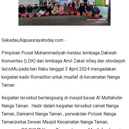
Sekadau,Kapuasrayatoday.com -
Pimpinan Pusat Muhammadiyah melalui lembaga Dakwah
Komunitas (LDK) dan lembaga Amil Zakat infaq dan shodaqoh
lazisMu pada hari Rabu tanggal 3 April 2024 mengadakan
kegiatan kado Romadlon untuk muallaf di kecamatan Nanga
Taman.
Kegiatan tersebut berlangsung di masjid besar Al Muttahidin
Nanga Taman . Hadir dalam kegiatan tersebut camat Nanga
Taman, Danramil Nanga Taman , perwakilan Polsek Nanga
Taman,ketua Dewan Masjid Kecamatan Nanga Taman,