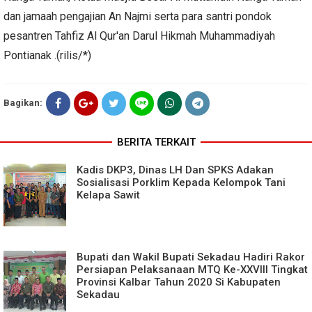
dan jamaah pengajian An Najmi serta para santri pondok
pesantren Tahfiz Al Qur'an Darul Hikmah Muhammadiyah
Pontianak .(rilis/*)
Bagikan:
BERITA TERKAIT
Kadis DKP3, Dinas LH Dan SPKS Adakan
Sosialisasi Porklim Kepada Kelompok Tani
Kelapa Sawit
Bupati dan Wakil Bupati Sekadau Hadiri Rakor
Persiapan Pelaksanaan MTQ Ke-XXVIII Tingkat
Provinsi Kalbar Tahun 2020 Si Kabupaten
Sekadau