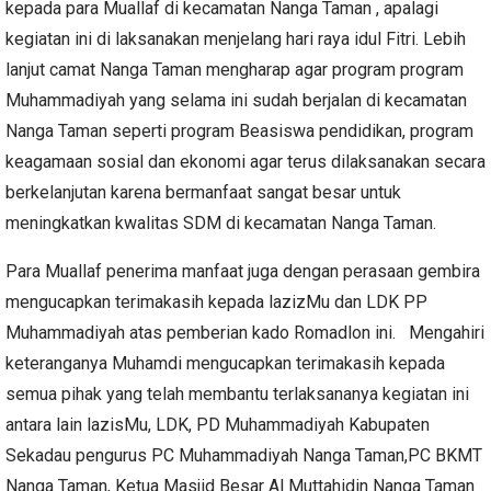
kepada para Muallaf di kecamatan Nanga Taman , apalagi
kegiatan ini di laksanakan menjelang hari raya idul Fitri. Lebih
lanjut camat Nanga Taman mengharap agar program program
Muhammadiyah yang selama ini sudah berjalan di kecamatan
Nanga Taman seperti program Beasiswa pendidikan, program
keagamaan sosial dan ekonomi agar terus dilaksanakan secara
berkelanjutan karena bermanfaat sangat besar untuk
meningkatkan kwalitas SDM di kecamatan Nanga Taman.
Para Muallaf penerima manfaat juga dengan perasaan gembira
mengucapkan terimakasih kepada lazizMu dan LDK PP
Muhammadiyah atas pemberian kado Romadlon ini. Mengahiri
keteranganya Muhamdi mengucapkan terimakasih kepada
semua pihak yang telah membantu terlaksananya kegiatan ini
antara lain lazisMu, LDK, PD Muhammadiyah Kabupaten
Sekadau pengurus PC Muhammadiyah Nanga Taman,PC BKMT
Nanga Taman, Ketua Masjid Besar Al Muttahidin Nanga Taman