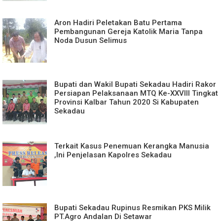
Aron Hadiri Peletakan Batu Pertama
Pembangunan Gereja Katolik Maria Tanpa
Noda Dusun Selimus
Bupati dan Wakil Bupati Sekadau Hadiri Rakor
Persiapan Pelaksanaan MTQ Ke-XXVIII Tingkat
Provinsi Kalbar Tahun 2020 Si Kabupaten
Sekadau
Terkait Kasus Penemuan Kerangka Manusia
,Ini Penjelasan Kapolres Sekadau
Bupati Sekadau Rupinus Resmikan PKS Milik
PT.Agro Andalan Di Setawar