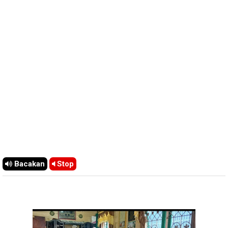
Bacakan
Stop