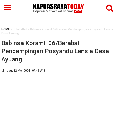
HOME
» Unlabelled » Babinsa Koramil 06/Barabai Pendampingan Posyandu Lansia
Desa Ayuang
Babinsa Koramil 06/Barabai
Pendampingan Posyandu Lansia Desa
Ayuang
Minggu, 12 Mei 2024 | 07.45 WIB