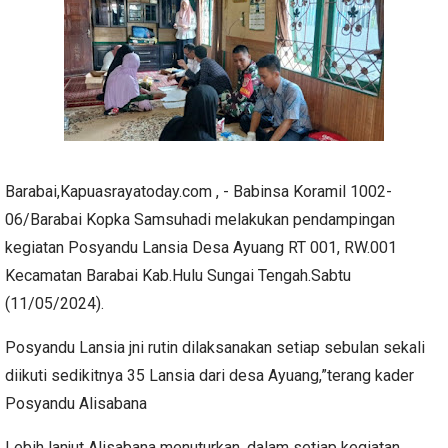
Barabai,Kapuasrayatoday.com , - Babinsa Koramil 1002-
06/Barabai Kopka Samsuhadi melakukan pendampingan
kegiatan Posyandu Lansia Desa Ayuang RT 001, RW.001
Kecamatan Barabai Kab.Hulu Sungai Tengah.Sabtu
(11/05/2024).
Posyandu Lansia jni rutin dilaksanakan setiap sebulan sekali
diikuti sedikitnya 35 Lansia dari desa Ayuang,”terang kader
Posyandu Alisabana
Lebih lanjut Alisabana menuturkan, dalam setiap kegiatan