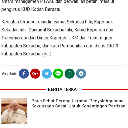
antara managemen PT.AAL dan perwakilan petani melalui
pengurus KUD Kodah Bersatu.
Kegiatan tersebut dihadiri camat Sekadau hilir, Kapolsek
Sekadau hilir, Danramil Sekadau hilir, Kabid Koperasi dan
Transmigrasi dari Dinas Koperasi UKM dan Transmigrasi
kabupaten Sekadau, dan kasi Pembenihan dari dinas DKP3
kabupaten Sekadau. (dar)
Bagikan:
BERITA TERKAIT
Paus Sebut Perang Ukraina 'Penyalahgunaan
Kekuasaan Sesat' Untuk Kepentingan Partisan