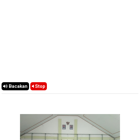
Bacakan
Stop