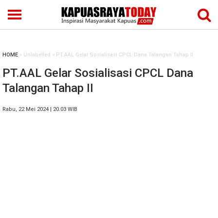
HOME
» Unlabelled » PT.AAL Gelar Sosialisasi CPCL Dana Talangan Tahap II
PT.AAL Gelar Sosialisasi CPCL Dana
Talangan Tahap II
Rabu, 22 Mei 2024 | 20.03 WIB