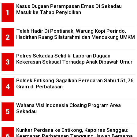
Kasus Dugaan Perampasan Emas Di Sekadau
Masuk ke Tahap Penyidikan
Telah Hadir Di Pontianak, Warung Kopi Perindo,
Hadirkan Ruang Silaturahmi dan Mendukung UMKM
Polres Sekadau Selidiki Laporan Dugaan
Kekerasan Seksual Terhadap Anak Dibawah Umur
Polsek Entikong Gagalkan Peredaran Sabu 151,76
Gram di Perbatasan
Wahana Visi Indonesia Closing Program Area
Sekadau
Kunker Perdana ke Entikong, Kapolres Sanggau:
Keamanan Perbatasan Tanggung Jawab Bersama