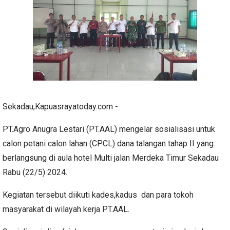
Sekadau,Kapuasrayatoday.com -
PT.Agro Anugra Lestari (PT.AAL) mengelar sosialisasi untuk
calon petani calon lahan (CPCL) dana talangan tahap II yang
berlangsung di aula hotel Multi jalan Merdeka Timur Sekadau
Rabu (22/5) 2024.
Kegiatan tersebut diikuti kades,kadus dan para tokoh
masyarakat di wilayah kerja PT.AAL.