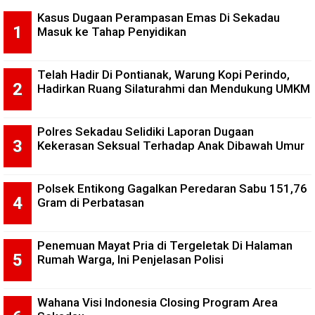
Kasus Dugaan Perampasan Emas Di Sekadau
Masuk ke Tahap Penyidikan
Telah Hadir Di Pontianak, Warung Kopi Perindo,
Hadirkan Ruang Silaturahmi dan Mendukung UMKM
Polres Sekadau Selidiki Laporan Dugaan
Kekerasan Seksual Terhadap Anak Dibawah Umur
Polsek Entikong Gagalkan Peredaran Sabu 151,76
Gram di Perbatasan
Penemuan Mayat Pria di Tergeletak Di Halaman
Rumah Warga, Ini Penjelasan Polisi
Wahana Visi Indonesia Closing Program Area