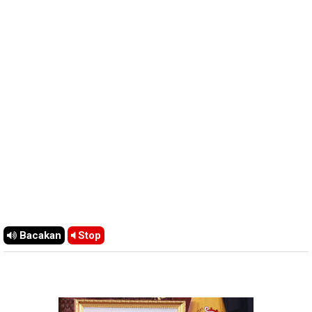
Bacakan
Stop