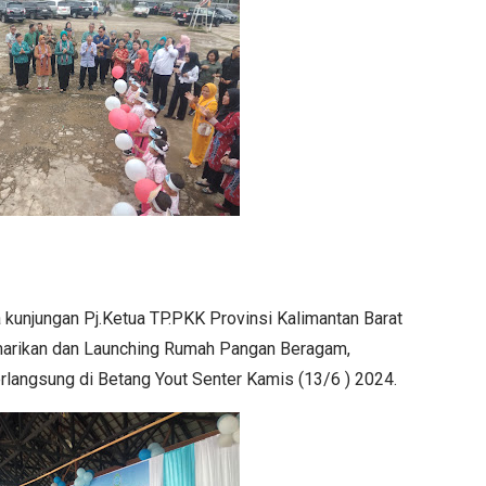
unjungan Pj.Ketua TP.PKK Provinsi Kalimantan Barat
emarikan dan Launching Rumah Pangan Beragam,
langsung di Betang Yout Senter Kamis (13/6 ) 2024.