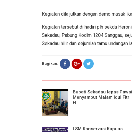
Kegiatan dila jutkan dengan demo masak ikan
Kegiatan tersebut di hadiri plh sekda Heron
Sekadau, Pabung Kodim 1204 Sanggau, sej
Sekadau hilir dan sejumlah tamu undangan la
Bagikan:
Bupati Sekadau lepas Pawa
Menyambut Malam Idul Fitri
H
LSM Konservasi Kapuas