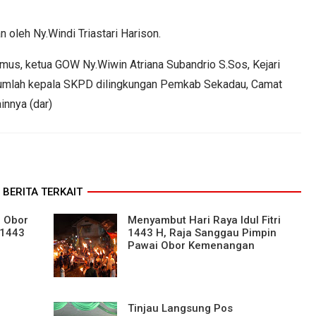
 oleh Ny.Windi Triastari Harison.
imus, ketua GOW Ny.Wiwin Atriana Subandrio S.Sos, Kejari
umlah kepala SKPD dilingkungan Pemkab Sekadau, Camat
innya (dar)
BERITA TERKAIT
i Obor
Menyambut Hari Raya Idul Fitri
 1443
1443 H, Raja Sanggau Pimpin
Pawai Obor Kemenangan
Tinjau Langsung Pos