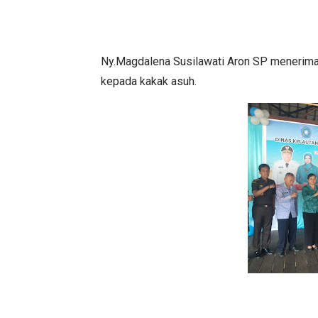
Ny.Magdalena Susilawati Aron SP menerima 
kepada kakak asuh.