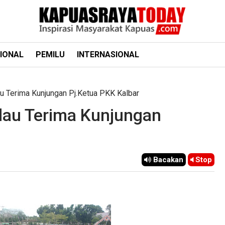
IONAL
PEMILU
INTERNASIONAL
u Terima Kunjungan Pj.Ketua PKK Kalbar
dau Terima Kunjungan
Bacakan
Stop