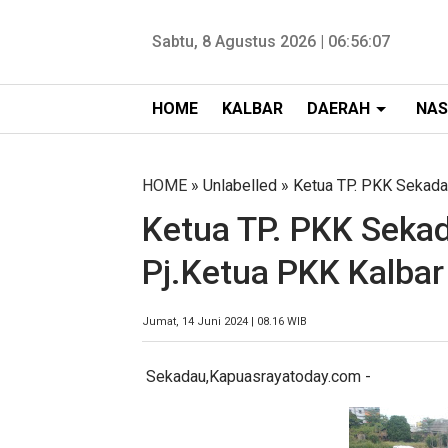
Sabtu, 8 Agustus 2026 |
06:56:09
HOME
KALBAR
DAERAH
NAS
HOME
» Unlabelled » Ketua TP. PKK Sekada
Ketua TP. PKK Seka
Pj.Ketua PKK Kalbar
Jumat, 14 Juni 2024 | 08.16 WIB
Sekadau,Kapuasrayatoday.com -