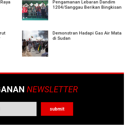
 Raya
Pengamanan Lebaran Dandim
1204/Sanggau Berikan Bingkisan
rut
Demonstran Hadapi Gas Air Mata
r
di Sudan
GANAN
NEWSLETTER