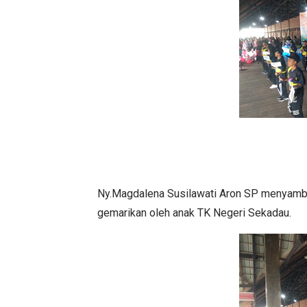
Ny.Magdalena Susilawati Aron SP menyambut
gemarikan oleh anak TK Negeri Sekadau.