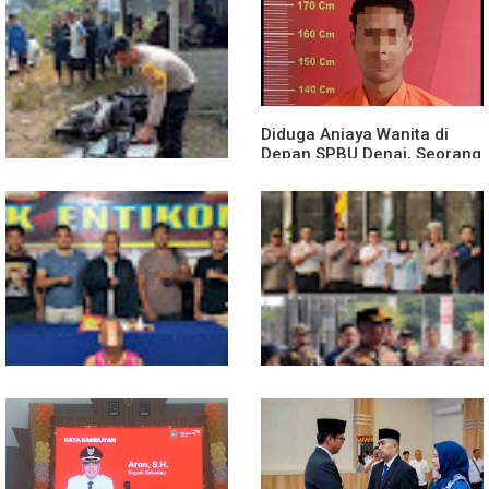
Diduga Aniaya Wanita di
Depan SPBU Denai, Seorang
Pria Diamankan Polsek
Medan Area
Truk Kontainer Oleng Tabrak
Vario, Warga Kapuas
Meninggal di Dusun Mak
Tampong
Polsek Entikong Gagalkan
Kunker Perdana ke
Peredaran Sabu 151,76
Entikong, Kapolres Sanggau:
Gram di Perbatasan
Keamanan Perbatasan