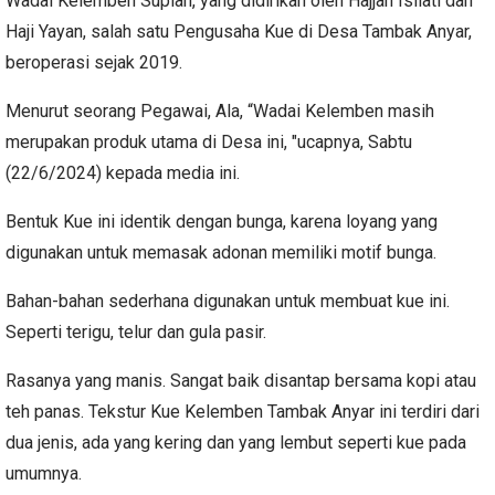
Wadai Kelemben Supian, yang didirikan oleh Hajjah Isliati dan
Haji Yayan, salah satu Pengusaha Kue di Desa Tambak Anyar,
beroperasi sejak 2019.
Menurut seorang Pegawai, Ala, “Wadai Kelemben masih
merupakan produk utama di Desa ini, "ucapnya, Sabtu
(22/6/2024) kepada media ini.
Bentuk Kue ini identik dengan bunga, karena loyang yang
digunakan untuk memasak adonan memiliki motif bunga.
Bahan-bahan sederhana digunakan untuk membuat kue ini.
Seperti terigu, telur dan gula pasir.
Rasanya yang manis. Sangat baik disantap bersama kopi atau
teh panas. Tekstur Kue Kelemben Tambak Anyar ini terdiri dari
dua jenis, ada yang kering dan yang lembut seperti kue pada
umumnya.