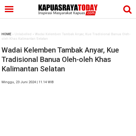
HOME
» Unlabelled » Wadai Kelemben Tambak Anyar, Kue Tradisional Banua Oleh-
oleh Khas Kalimantan Selatan
Wadai Kelemben Tambak Anyar, Kue
Tradisional Banua Oleh-oleh Khas
Kalimantan Selatan
Minggu, 23 Juni 2024 | 11.14 WIB