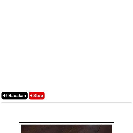
Bacakan
Stop