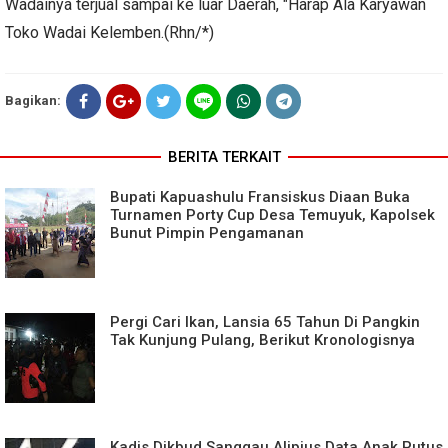
Wadainya terjual sampai ke luar Daerah, "Harap Ala Karyawan
Toko Wadai Kelemben.(Rhn/*)
Bagikan:
BERITA TERKAIT
Bupati Kapuashulu Fransiskus Diaan Buka
Turnamen Porty Cup Desa Temuyuk, Kapolsek
Bunut Pimpin Pengamanan
Pergi Cari Ikan, Lansia 65 Tahun Di Pangkin
Tak Kunjung Pulang, Berikut Kronologisnya
Kadis Dikbud Sanggau Alipius Data Anak Putus