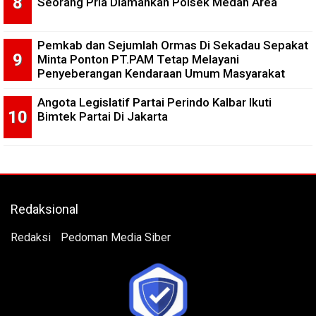
Seorang Pria Diamankan Polsek Medan Area
Pemkab dan Sejumlah Ormas Di Sekadau Sepakat
Minta Ponton PT.PAM Tetap Melayani
Penyeberangan Kendaraan Umum Masyarakat
Angota Legislatif Partai Perindo Kalbar Ikuti
Bimtek Partai Di Jakarta
Redaksional
Redaksi
Pedoman Media Siber