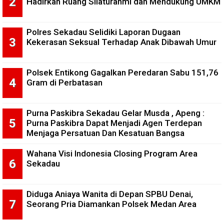
Hadirkan Ruang Silaturahmi dan Mendukung UMKM
Polres Sekadau Selidiki Laporan Dugaan
Kekerasan Seksual Terhadap Anak Dibawah Umur
Polsek Entikong Gagalkan Peredaran Sabu 151,76
Gram di Perbatasan
Purna Paskibra Sekadau Gelar Musda , Apeng :
Purna Paskibra Dapat Menjadi Agen Terdepan
Menjaga Persatuan Dan Kesatuan Bangsa
Wahana Visi Indonesia Closing Program Area
Sekadau
Diduga Aniaya Wanita di Depan SPBU Denai,
Seorang Pria Diamankan Polsek Medan Area