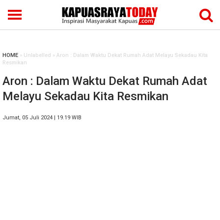
HOME
» Unlabelled » Aron : Dalam Waktu Dekat Rumah Adat Melayu Sekadau Kita
Resmikan
Aron : Dalam Waktu Dekat Rumah Adat
Melayu Sekadau Kita Resmikan
Jumat, 05 Juli 2024 | 19.19 WIB