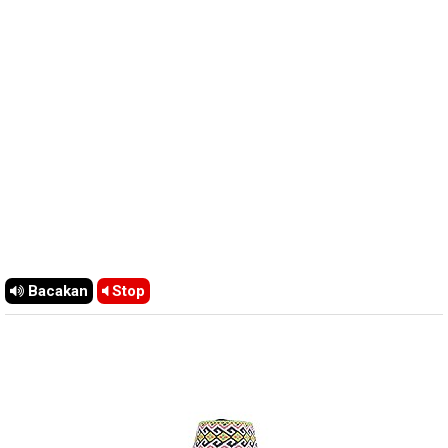
Bacakan
Stop