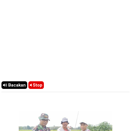
Bacakan
Stop