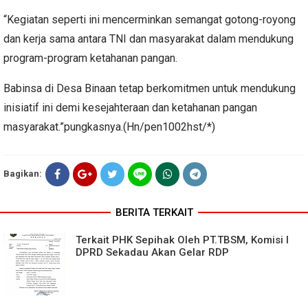
“Kegiatan seperti ini mencerminkan semangat gotong-royong
dan kerja sama antara TNI dan masyarakat dalam mendukung
program-program ketahanan pangan.
Babinsa di Desa Binaan tetap berkomitmen untuk mendukung
inisiatif ini demi kesejahteraan dan ketahanan pangan
masyarakat.”pungkasnya.(Hn/pen1002hst/*)
Bagikan:
BERITA TERKAIT
Terkait PHK Sepihak Oleh PT.TBSM, Komisi I
DPRD Sekadau Akan Gelar RDP