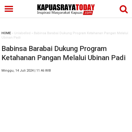
HOME
» Unlabelled » Babinsa Barabai Dukung Program Ketahanan Pangan Melalui
Ubinan Padi
Babinsa Barabai Dukung Program
Ketahanan Pangan Melalui Ubinan Padi
Minggu, 14 Juli 2024 | 11.46 WIB