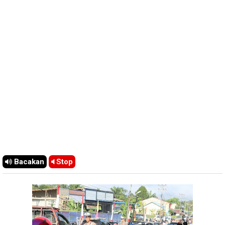
Bacakan
Stop