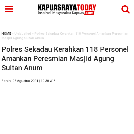
HOME
» Unlabelled » Polres Sekadau Kerahkan 118 Personel Amankan Peresmian
Masjid Agung Sultan Anum
Polres Sekadau Kerahkan 118 Personel
Amankan Peresmian Masjid Agung
Sultan Anum
Senin, 05 Agustus 2024 | 12.30 WIB