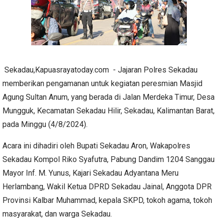
Sekadau,Kapuasrayatoday.com - Jajaran Polres Sekadau
memberikan pengamanan untuk kegiatan peresmian Masjid
Agung Sultan Anum, yang berada di Jalan Merdeka Timur, Desa
Mungguk, Kecamatan Sekadau Hilir, Sekadau, Kalimantan Barat,
pada Minggu (4/8/2024).
Acara ini dihadiri oleh Bupati Sekadau Aron, Wakapolres
Sekadau Kompol Riko Syafutra, Pabung Dandim 1204 Sanggau
Mayor Inf. M. Yunus, Kajari Sekadau Adyantana Meru
Herlambang, Wakil Ketua DPRD Sekadau Jainal, Anggota DPR
Provinsi Kalbar Muhammad, kepala SKPD, tokoh agama, tokoh
masyarakat, dan warga Sekadau.