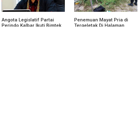
Angota Legislatif Partai
Penemuan Mayat Pria di
Perindo Kalbar Ikuti Bimtek
Tergeletak Di Halaman
Partai Di Jakarta
Rumah Warga, Ini
Penjelasan Polisi