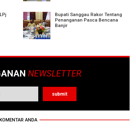
LPj
Bupati Sanggau Rakor Tentang
Penanganan Pasca Bencana
Banjir
GANAN
NEWSLETTER
KOMENTAR ANDA