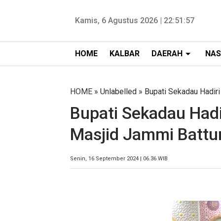
Kamis, 6 Agustus 2026 |
22:51:58
HOME
KALBAR
DAERAH
NAS
HOME
» Unlabelled » Bupati Sekadau Hadir
Bupati Sekadau Had
Masjid Jammi Batt
Senin, 16 September 2024 | 06.36 WIB