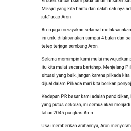
Kristen. Untuk Islam pada tahun ini salah sa
Mesjid yang kita bantu dan salah satunya a
juta";ucap Aron.
Aron juga merayakan selamat melaksanakan
ini unik, dilaksanakan sampai 4 bulan dan sat
tetep terjaga sambung Aron.
Selama memimpin kami mulai mewujudkan p
itu kita mulai secara bertahap. Menjelang 
situasi yang baik, jangan karena pilkada kit
dijual dalam Pilkada mari kita berikan peny
Kedepan PR besar kami adalah pendidikan, 
yang putus sekolah, ini semua akan menjad
tahun 2045 pungkas Aron.
Usai memberikan arahannya, Aron menyerah