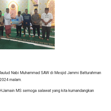
 Maulud Nabi Muhammad SAW di Mesjid Jammi Batturahman
 2024 malam.
 HJamain MS semoga salawat yang kita kumandangkan