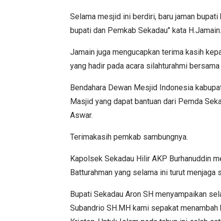
Selama mesjid ini berdiri, baru jaman bupat
bupati dan Pemkab Sekadau" kata H.Jamain
Jamain juga mengucapkan terima kasih kep
yang hadir pada acara silahturahmi bersama i
Bendahara Dewan Mesjid Indonesia kabupa
Masjid yang dapat bantuan dari Pemda Seka
Aswar.
Terimakasih pemkab sambungnya.
Kapolsek Sekadau Hilir AKP Burhanuddin 
Batturahman yang selama ini turut menjaga si
Bupati Sekadau Aron SH menyampaikan sela
Subandrio SH.MH kami sepakat menambah be