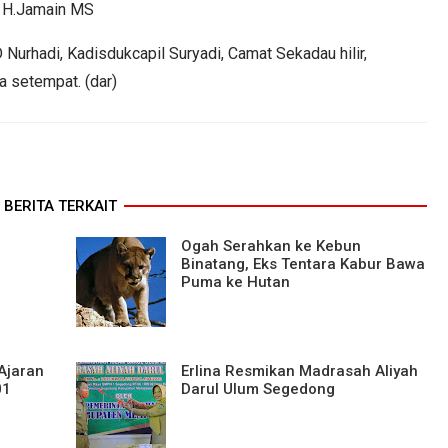
d H.Jamain MS
Nurhadi, Kadisdukcapil Suryadi, Camat Sekadau hilir,
a setempat. (dar)
BERITA TERKAIT
Ogah Serahkan ke Kebun
Binatang, Eks Tentara Kabur Bawa
Puma ke Hutan
Ajaran
Erlina Resmikan Madrasah Aliyah
01
Darul Ulum Segedong