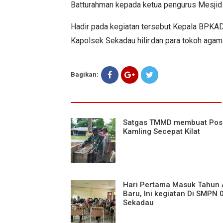
Batturahman kepada ketua pengurus Mesji
Hadir pada kegiatan tersebut Kepala BPKAD 
Kapolsek Sekadau hilir.dan para tokoh agam
Bagikan:
Satgas TMMD membuat Pos
Kamling Secepat Kilat
Hari Pertama Masuk Tahun 
Baru, Ini kegiatan Di SMPN 
Sekadau