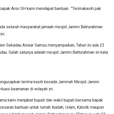
i bapak Aron SH kami mendapat bantuan.. "Terimakasih pak
.
ada seluruh masyarakat jamaah mesjid Jammi Batrurahman
ni.
ten Sekadau Aswar Samsu menyampaikan, Tahun ini ada 23
dau. Salah satunya adalah mesjid Jammi Batturahman ini kata
mengucapkan terima kasih keoada Jammah Mesjid Jammi
tuasi keamanan di wilayah ini .
ma kami menjabat bupati dan wakil bupati bersama bapak
saran bantuan untuk rumah ibadah, Islam, Katolik maupun