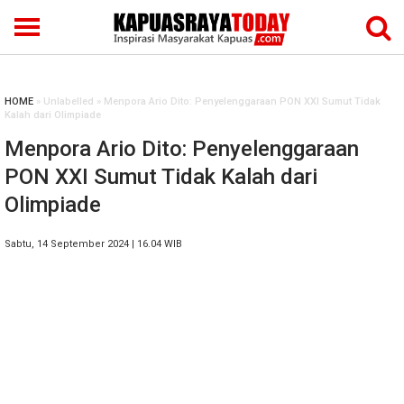
HOME
» Unlabelled » Menpora Ario Dito: Penyelenggaraan PON XXI Sumut Tidak
Kalah dari Olimpiade
Menpora Ario Dito: Penyelenggaraan
PON XXI Sumut Tidak Kalah dari
Olimpiade
Sabtu, 14 September 2024 | 16.04 WIB