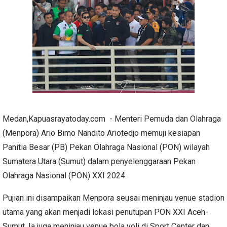
Medan,Kapuasrayatoday.com - Menteri Pemuda dan Olahraga
(Menpora) Ario Bimo Nandito Ariotedjo memuji kesiapan
Panitia Besar (PB) Pekan Olahraga Nasional (PON) wilayah
Sumatera Utara (Sumut) dalam penyelenggaraan Pekan
Olahraga Nasional (PON) XXI 2024.
Pujian ini disampaikan Menpora seusai meninjau venue stadion
utama yang akan menjadi lokasi penutupan PON XXI Aceh-
Sumut. Ia juga meninjau venue bola voli di Sport Center dan