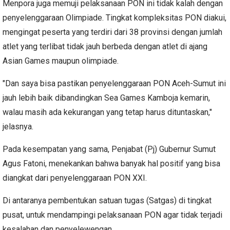
Menpora juga memuji pelaksanaan PON ini tidak kalah dengan
penyelenggaraan Olimpiade. Tingkat kompleksitas PON diakui,
mengingat peserta yang terdiri dari 38 provinsi dengan jumlah
atlet yang terlibat tidak jauh berbeda dengan atlet di ajang
Asian Games maupun olimpiade.
"Dan saya bisa pastikan penyelenggaraan PON Aceh-Sumut ini
jauh lebih baik dibandingkan Sea Games Kamboja kemarin,
walau masih ada kekurangan yang tetap harus dituntaskan,"
jelasnya.
Pada kesempatan yang sama, Penjabat (Pj) Gubernur Sumut
Agus Fatoni, menekankan bahwa banyak hal positif yang bisa
diangkat dari penyelenggaraan PON XXI.
Di antaranya pembentukan satuan tugas (Satgas) di tingkat
pusat, untuk mendampingi pelaksanaan PON agar tidak terjadi
kesalahan dan penyelewengan.