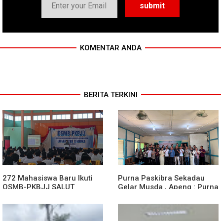
KOMENTAR ANDA
BERITA TERKINI
272 Mahasiswa Baru Ikuti
Purna Paskibra Sekadau
OSMB-PKBJJ SALUT
Gelar Musda , Apeng : Purna
Sekadau 2026
Paskibra Dapat Menjadi
Agen Terdepan Menjaga
Persatuan Dan Kesatuan