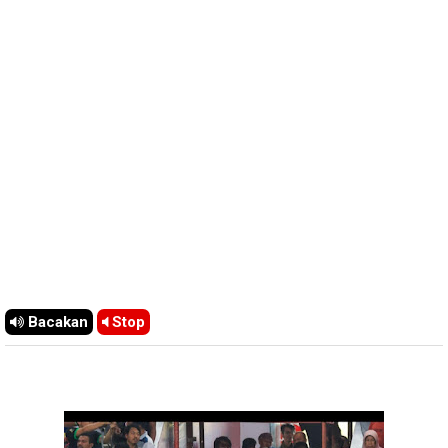
Bacakan
Stop