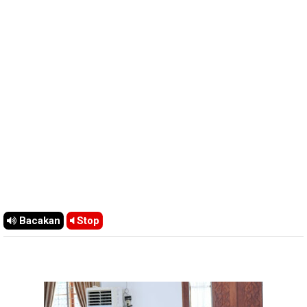
Bacakan
Stop