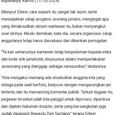
kepadanya, Kamis (17/10/2024).
Menurut Edwin, cara seperti itu sangat tak lazim serta
menunjukkan sikap arogansi seorang jurnalis, mengingat apa
yang dimaksudkan oknum wartawan itu, bukan menyangkut
soal dirinya. Meski demikian, kata dia, secara organisasi sikap
anggotanya tetap harus dievaluasi dan diberikan peringatan.
"Ya kan seharusnya wartawan tetap berpedoman kepada etika
dan kode etik jurnalistik, khususnya dalam memperlakukan
seseorang yang dianggap sebagai narasumber," tandasnya.
"Kita mengakui memang ada disebutkan anggota kita yang
diduga pada saat berfoto, berpose dengan mengacungkan jari
tertentu dan itu memancing komentar publik. Terkait dugaan itu,
pegawai tersebut udah kita panggil untuk diproses, diperiksa
dan dijatuhi hukuman disiplin, serta yang bersangkutan juga
sudah dipanggil Bawaslu Deli Serdang," terang Edwin.