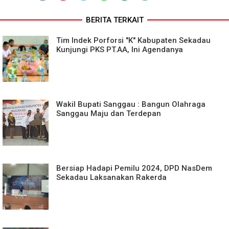
BERITA TERKAIT
Tim Indek Porforsi "K" Kabupaten Sekadau
Kunjungi PKS PT.AA, Ini Agendanya
Wakil Bupati Sanggau : Bangun Olahraga
Sanggau Maju dan Terdepan
Bersiap Hadapi Pemilu 2024, DPD NasDem
Sekadau Laksanakan Rakerda