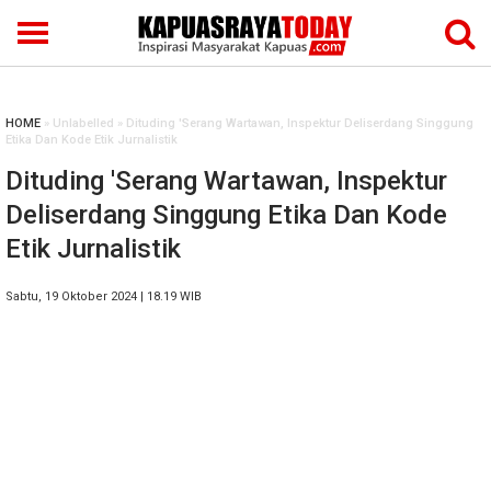
HOME
» Unlabelled » Dituding 'Serang Wartawan, Inspektur Deliserdang Singgung
Etika Dan Kode Etik Jurnalistik
Dituding 'Serang Wartawan, Inspektur
Deliserdang Singgung Etika Dan Kode
Etik Jurnalistik
Sabtu, 19 Oktober 2024 | 18.19 WIB