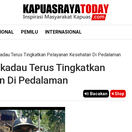
IONAL
PEMILU
INTERNASIONAL
kadau Terus Tingkatkan Pelayanan Kesehatan Di Pedalaman
ekadau Terus Tingkatkan
n Di Pedalaman
Bacakan
Stop