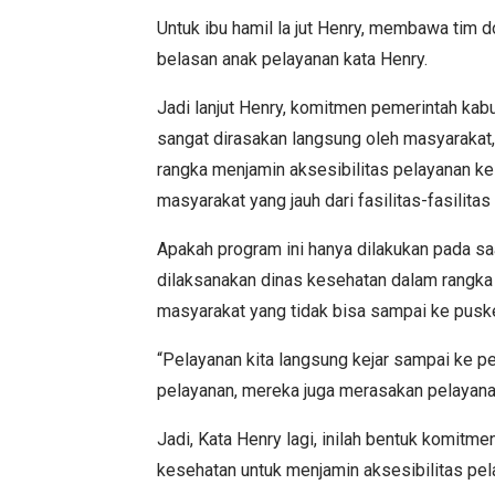
Untuk ibu hamil la jut Henry, membawa tim d
belasan anak pelayanan kata Henry.
Jadi lanjut Henry, komitmen pemerintah ka
sangat dirasakan langsung oleh masyarakat, 
rangka menjamin aksesibilitas pelayanan k
masyarakat yang jauh dari fasilitas-fasilita
Apakah program ini hanya dilakukan pada s
dilaksanakan dinas kesehatan dalam rangka 
masyarakat yang tidak bisa sampai ke pus
“Pelayanan kita langsung kejar sampai ke p
pelayanan, mereka juga merasakan pelayanan 
Jadi, Kata Henry lagi, inilah bentuk komit
kesehatan untuk menjamin aksesibilitas pe