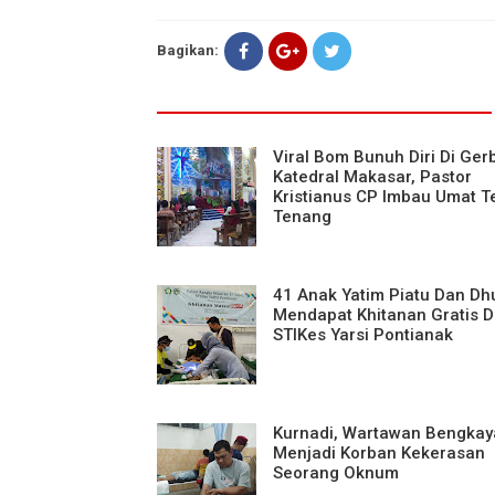
Bagikan:
Viral Bom Bunuh Diri Di Ge
Katedral Makasar, Pastor
Kristianus CP Imbau Umat T
Tenang
41 Anak Yatim Piatu Dan Dh
Mendapat Khitanan Gratis D
STIKes Yarsi Pontianak
Kurnadi, Wartawan Bengka
Menjadi Korban Kekerasan
Seorang Oknum