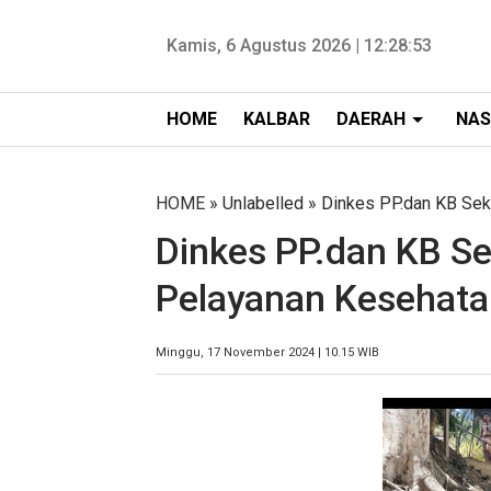
Kamis, 6 Agustus 2026 |
12:28:54
HOME
KALBAR
DAERAH
NAS
HOME
» Unlabelled » Dinkes PP.dan KB Se
Dinkes PP.dan KB S
Pelayanan Kesehata
Minggu, 17 November 2024 | 10.15 WIB