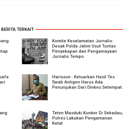
BERITA TERKAIT
rbang
Komite Keselamatan Jurnalis:
Desak Polda Jatim Usut Tuntas
etap
Penyekapan dan Penganiayaan
Jurnalis Tempo
uafa
Harisson : Keluarkan Hasil Tes
ari
Swab Antigen Harus Ada
Penunjukan Dari Dinkes Setempat.
yang
Teten Masduki Kunker Di Sekadau,
Polres Lakukan Pengamanan
Ketat