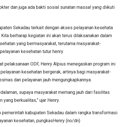
okter dan juga ada bakti sosial sunatan massal yang diikuti
bupaten Sekadau terkait dengan akses pelayanan kesehata
Kita berharap kegiatan ini akan terus dilaksanakan dalam
esehatan yang bermasyarakat, terutama masyarakat-
s pelayanan kesehatan tutur henry.
aat pelaksanaan ODF, Henry Alpius menegaskan program ini
pelayanan kesehatan bergerak, artinya bagi masyarakat-
kesmas dan pelayanan jauh mengungkapkannya.
edalaman, supaya masyarakat memang jauh dari fasilitas
yang berkualitas,” ujar Henry.
men pemerintah kabupaten Sekadau dalam rangka transformasi
layanan kesehatan, pungkasHenry (no/dn)