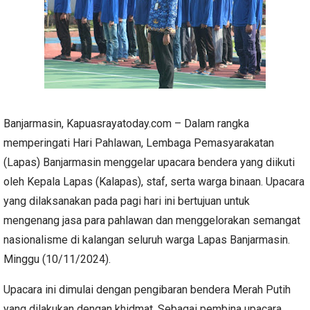
Banjarmasin, Kapuasrayatoday.com – Dalam rangka
memperingati Hari Pahlawan, Lembaga Pemasyarakatan
(Lapas) Banjarmasin menggelar upacara bendera yang diikuti
oleh Kepala Lapas (Kalapas), staf, serta warga binaan. Upacara
yang dilaksanakan pada pagi hari ini bertujuan untuk
mengenang jasa para pahlawan dan menggelorakan semangat
nasionalisme di kalangan seluruh warga Lapas Banjarmasin.
Minggu (10/11/2024).
Upacara ini dimulai dengan pengibaran bendera Merah Putih
yang dilakukan dengan khidmat. Sebagai pembina upacara,