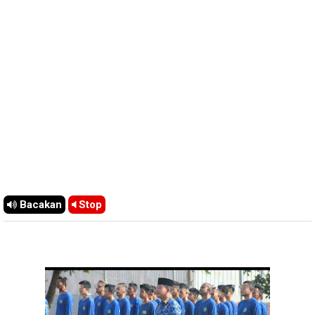
Bacakan
Stop