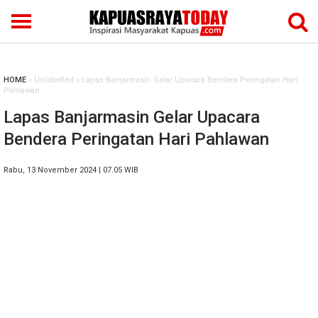
HOME
» Unlabelled » Lapas Banjarmasin Gelar Upacara Bendera Peringatan Hari
Pahlawan
Lapas Banjarmasin Gelar Upacara
Bendera Peringatan Hari Pahlawan
Rabu, 13 November 2024 | 07.05 WIB