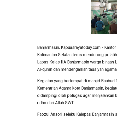
Banjarmasin, Kapuasrayatoday.com - Kanto
Kalimantan Selatan terus mendorong pelati
Lapas Kelas IIA Banjarmasin warga binaan L
Al-quran dan mendengarkan tausiyah agama
Kegiatan yang bertempat di masjid Baabud 
Kementrian Agama kota Banjarmasin, kegiat
didampingi oleh petugas agar menjalankan k
ridho dari Allah SWT.
Faozul Ansori selaku Kalapas Banjarmasin 