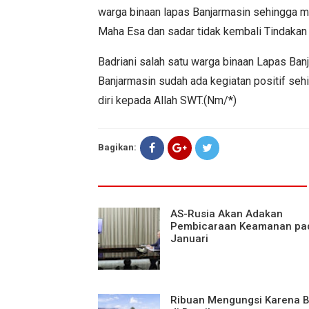
warga binaan lapas Banjarmasin sehingga 
Maha Esa dan sadar tidak kembali Tindakan
Badriani salah satu warga binaan Lapas Ba
Banjarmasin sudah ada kegiatan positif s
diri kepada Allah SWT.(Nm/*)
Bagikan:
AS-Rusia Akan Adakan
Pembicaraan Keamanan pa
Januari
Ribuan Mengungsi Karena B