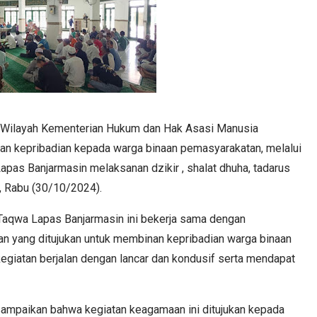
r Wilayah Kementerian Hukum dan Hak Asasi Manusia
han kepribadian kepada warga binaan pemasyarakatan, melalui
apas Banjarmasin melaksanan dzikir , shalat dhuha, tadarus
, Rabu (30/10/2024).
Taqwa Lapas Banjarmasin ini bekerja sama dengan
an yang ditujukan untuk membinan kepribadian warga binaan
egiatan berjalan dengan lancar dan kondusif serta mendapat
sampaikan bahwa kegiatan keagamaan ini ditujukan kepada