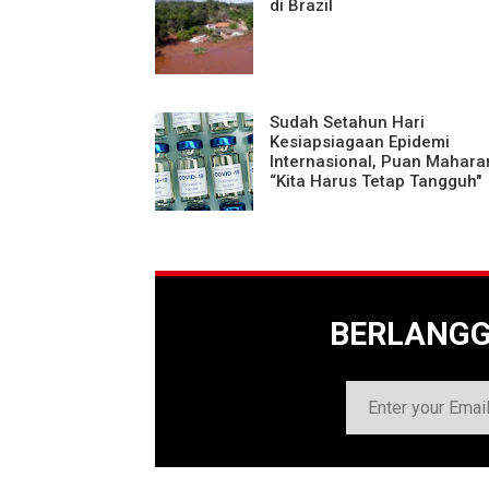
di Brazil
Sudah Setahun Hari
Kesiapsiagaan Epidemi
Internasional, Puan Maharan
“Kita Harus Tetap Tangguh"
BERLANG