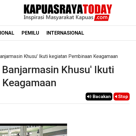
IONAL
PEMILU
INTERNASIONAL
Banjarmasin Khusu' Ikuti kegiatan Pembinaan Keagamaan
Banjarmasin Khusu' Ikuti
n Keagamaan
Bacakan
Stop