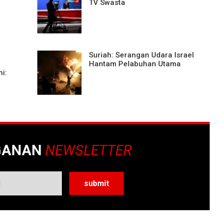
TV Swasta
Suriah: Serangan Udara Israel
Hantam Pelabuhan Utama
i:
GANAN
NEWSLETTER