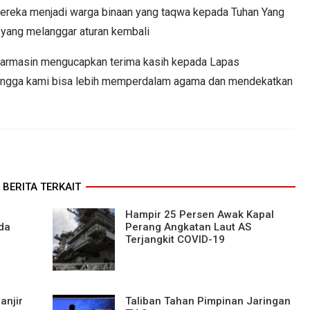
mereka menjadi warga binaan yang taqwa kepada Tuhan Yang
 yang melanggar aturan kembali
njarmasin mengucapkan terima kasih kepada Lapas
ehingga kami bisa lebih memperdalam agama dan mendekatkan
BERITA TERKAIT
Hampir 25 Persen Awak Kapal
da
Perang Angkatan Laut AS
Terjangkit COVID-19
anjir
Taliban Tahan Pimpinan Jaringan