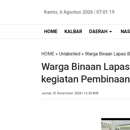
Kamis, 6 Agustus 2026 |
07:01:20
HOME
KALBAR
DAERAH
NAS
HOME
» Unlabelled » Warga Binaan Lapas 
Warga Binaan Lapas 
kegiatan Pembinaa
Jumat, 01 November 2024 | 15.33 WIB